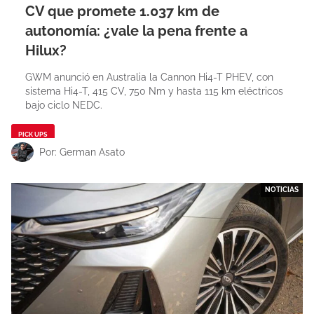
CV que promete 1.037 km de
autonomía: ¿vale la pena frente a
Hilux?
GWM anunció en Australia la Cannon Hi4-T PHEV, con
sistema Hi4-T, 415 CV, 750 Nm y hasta 115 km eléctricos
bajo ciclo NEDC.
PICK UPS
Por: German Asato
NOTICIAS