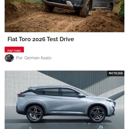
Fiat Toro 2026 Test Drive
FIAT TORO
Por: German Asato
NOTICIAS