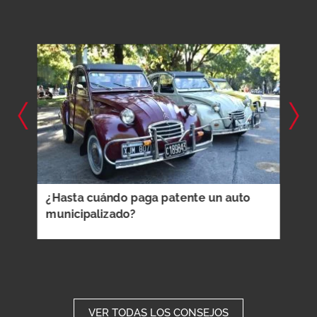
¿Hasta cuándo paga patente un auto
¿Có
municipalizado?
capt
VER TODAS LOS CONSEJOS