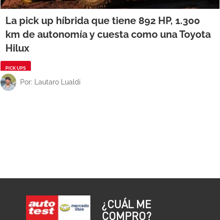
La pick up híbrida que tiene 892 HP, 1.300
km de autonomía y cuesta como una Toyota
Hilux
PICK UPS
Por: Lautaro Lualdi
¿CUÁL ME
COMPRO?