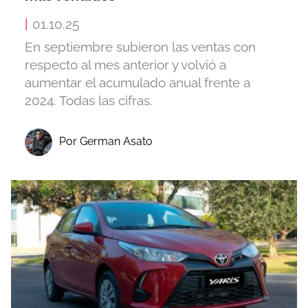
|
01.10.25
En septiembre subieron las ventas con
respecto al mes anterior y volvió a
aumentar el acumulado anual frente a
2024. Todas las cifras.
Por German Asato