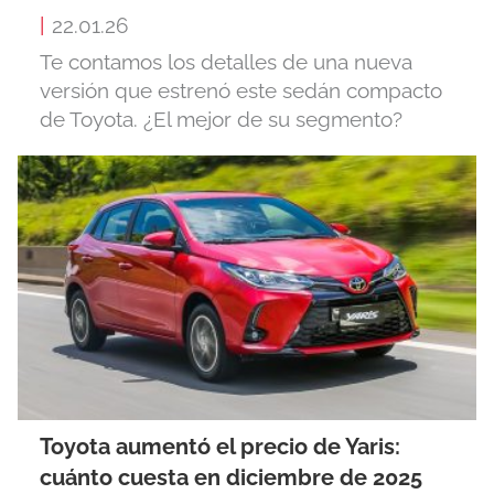
|
22.01.26
Te contamos los detalles de una nueva
versión que estrenó este sedán compacto
de Toyota. ¿El mejor de su segmento?
Toyota aumentó el precio de Yaris:
cuánto cuesta en diciembre de 2025