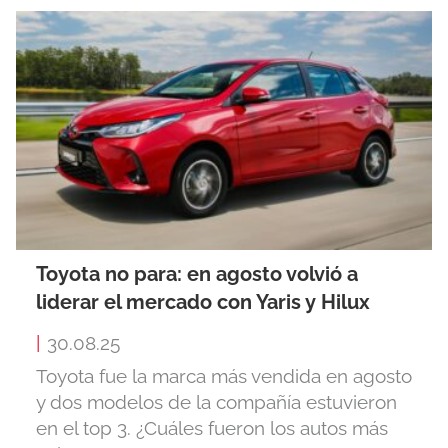
Toyota no para: en agosto volvió a
liderar el mercado con Yaris y Hilux
|
30.08.25
Toyota fue la marca más vendida en agosto
y dos modelos de la compañía estuvieron
en el top 3. ¿Cuáles fueron los autos más