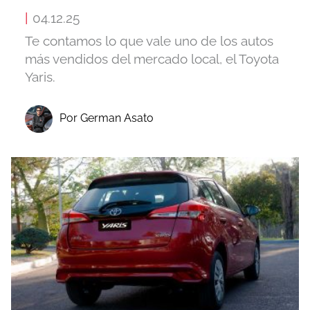
|
04.12.25
Te contamos lo que vale uno de los autos
más vendidos del mercado local, el Toyota
Yaris.
Por German Asato