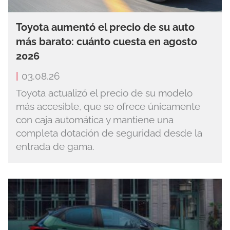
Toyota aumentó el precio de su auto
más barato: cuánto cuesta en agosto
2026
|
03.08.26
Toyota actualizó el precio de su modelo
más accesible, que se ofrece únicamente
con caja automática y mantiene una
completa dotación de seguridad desde la
entrada de gama.