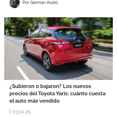
Por German Asato
¿Subieron o bajaron? Los nuevos
precios del Toyota Yaris: cuánto cuesta
el auto más vendido
|
03.10.25