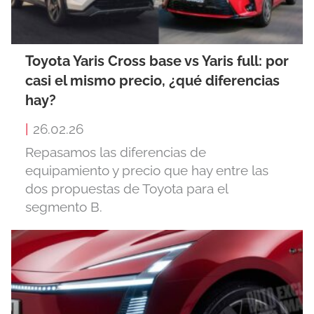
Toyota Yaris Cross base vs Yaris full: por
casi el mismo precio, ¿qué diferencias
hay?
|
26.02.26
Repasamos las diferencias de
equipamiento y precio que hay entre las
dos propuestas de Toyota para el
segmento B.