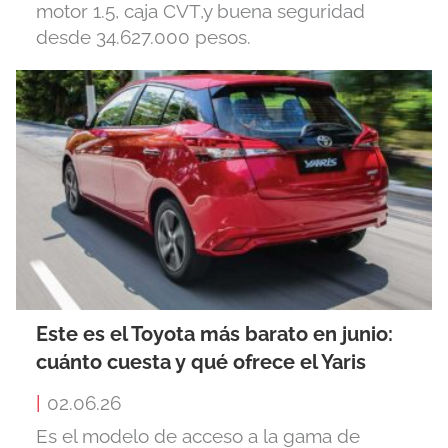
motor 1.5, caja CVT,y buena seguridad
desde 34.627.000 pesos.
Este es el Toyota más barato en junio:
cuánto cuesta y qué ofrece el Yaris
|
02.06.26
Es el modelo de acceso a la gama de