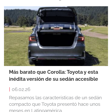
Más barato que Corolla: Toyota y esta
inédita versión de su sedán accesible
|
06.02.26
Repasamos las características de un sedán
compacto que Toyota presentó hace unos
meses en Latinoamérica.