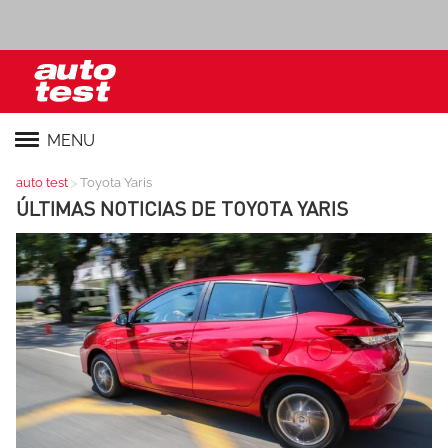
MENU
>
auto test
Toyota Yaris
ÚLTIMAS NOTICIAS DE
TOYOTA YARIS