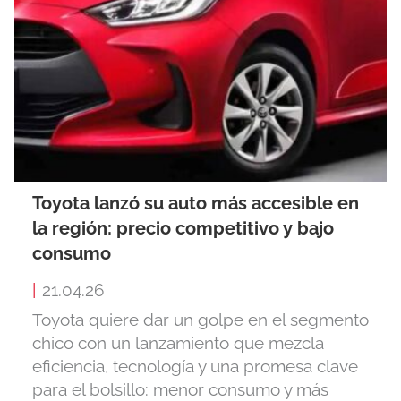
Toyota lanzó su auto más accesible en
la región: precio competitivo y bajo
consumo
|
21.04.26
Toyota quiere dar un golpe en el segmento
chico con un lanzamiento que mezcla
eficiencia, tecnología y una promesa clave
para el bolsillo: menor consumo y más