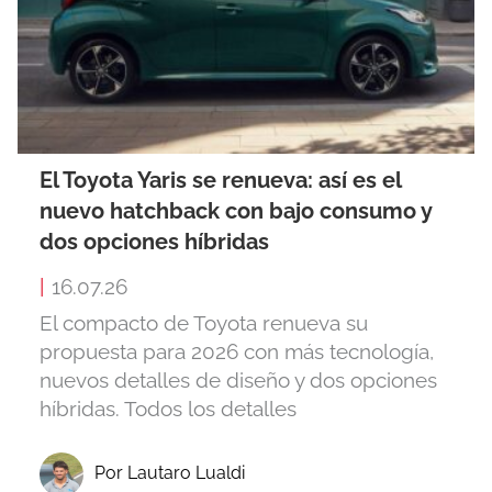
El Toyota Yaris se renueva: así es el
nuevo hatchback con bajo consumo y
dos opciones híbridas
|
16.07.26
El compacto de Toyota renueva su
propuesta para 2026 con más tecnología,
nuevos detalles de diseño y dos opciones
híbridas. Todos los detalles
Por Lautaro Lualdi