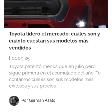
Toyota lideró el mercado: cuáles son y
cuánto cuestan sus modelos más
vendidos
|
01.09.25
Toyota patentó menos que en julio pero
sigue primera en el acumulado del año. Te
contamos cuáles son sus modelos más
exitosos y sus precios.
Por German Asato