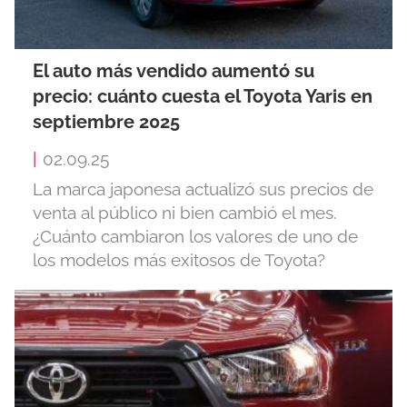
El auto más vendido aumentó su
precio: cuánto cuesta el Toyota Yaris en
septiembre 2025
|
02.09.25
La marca japonesa actualizó sus precios de
venta al público ni bien cambió el mes.
¿Cuánto cambiaron los valores de uno de
los modelos más exitosos de Toyota?