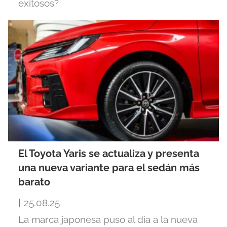
exitosos?
El Toyota Yaris se actualiza y presenta
una nueva variante para el sedán más
barato
|
25.08.25
La marca japonesa puso al día a la nueva