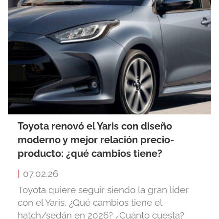
Toyota renovó el Yaris con diseño
moderno y mejor relación precio-
producto: ¿qué cambios tiene?
|
07.02.26
Toyota quiere seguir siendo la gran líder
con el Yaris. ¿Qué cambios tiene el
hatch/sedán en 2026? ¿Cuánto cuesta?