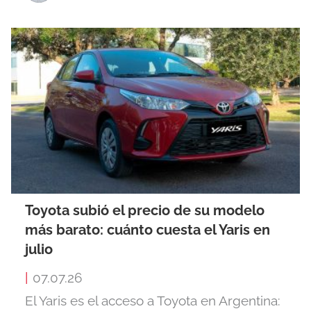
Toyota subió el precio de su modelo
más barato: cuánto cuesta el Yaris en
julio
|
07.07.26
El Yaris es el acceso a Toyota en Argentina: