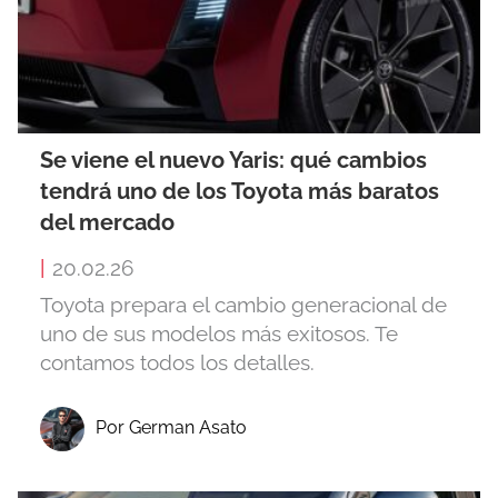
Se viene el nuevo Yaris: qué cambios
tendrá uno de los Toyota más baratos
del mercado
|
20.02.26
Toyota prepara el cambio generacional de
uno de sus modelos más exitosos. Te
contamos todos los detalles.
Por German Asato