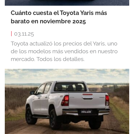
Cuánto cuesta el Toyota Yaris más
barato en noviembre 2025
|
03.11.25
Toyota actualizó los precios del Yaris, uno
de los modelos más vendidos en nuestro
mercado. Todos los detalles.