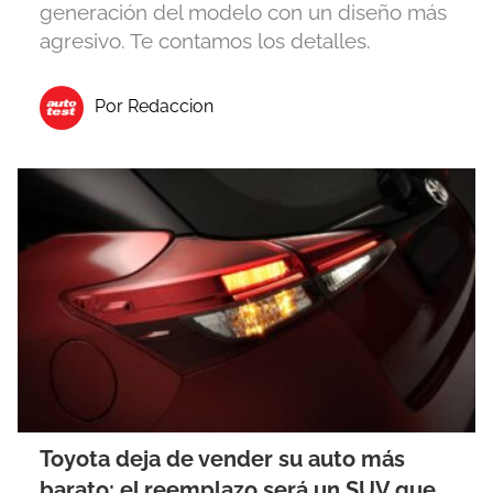
generación del modelo con un diseño más
agresivo. Te contamos los detalles.
Por Redaccion
Toyota deja de vender su auto más
barato: el reemplazo será un SUV que