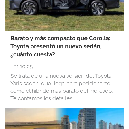
Barato y más compacto que Corolla:
Toyota presentó un nuevo sedán,
¿cuánto cuesta?
|
31.10.25
Se trata de una nueva versión del Toyota
Yaris sedán, que llega para posicionarse
como el híbrido más barato del mercado.
Te contamos los detalles.