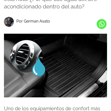
acondicionado dentro del auto?
Por German Asato
Uno de los equipamientos de confort más