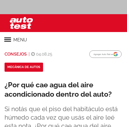
MENU
CONSEJOS
|
04.08.25
Agregar Auto Test en
MECÁNICA DE AUTOS
¿Por qué cae agua del aire
acondicionado dentro del auto?
Si notás que el piso del habitáculo está
húmedo cada vez que usás el aire leé
esta nota. ¿Por qué cae agua del aire