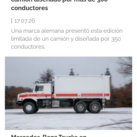
conductores
|
17.07.26
Una marca alemana presentó esta edición
limitada de un camión y diseñada por 350
conductores.