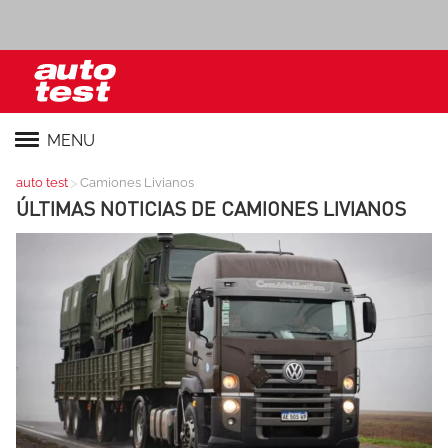
MENU
>
auto test
Camiones Livianos
ÚLTIMAS NOTICIAS DE
CAMIONES LIVIANOS