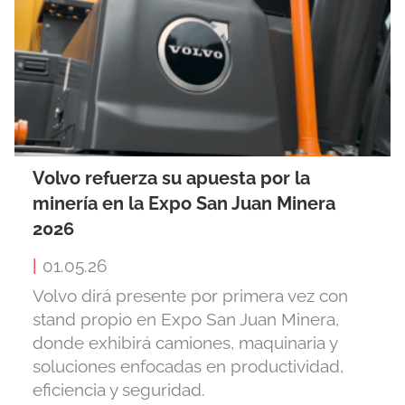
Volvo refuerza su apuesta por la
minería en la Expo San Juan Minera
2026
|
01.05.26
Volvo dirá presente por primera vez con
stand propio en Expo San Juan Minera,
donde exhibirá camiones, maquinaria y
soluciones enfocadas en productividad,
eficiencia y seguridad.