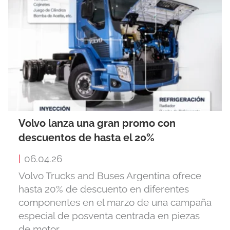
Volvo lanza una gran promo con
descuentos de hasta el 20%
|
06.04.26
Volvo Trucks and Buses Argentina ofrece
hasta 20% de descuento en diferentes
componentes en el marzo de una campaña
especial de posventa centrada en piezas
de motor.