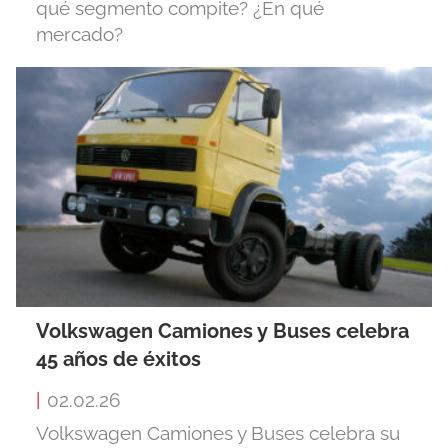
qué segmento compite? ¿En qué
mercado?
Volkswagen Camiones y Buses celebra
45 años de éxitos
|
02.02.26
Volkswagen Camiones y Buses celebra su