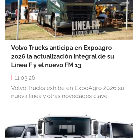
Volvo Trucks anticipa en Expoagro
2026 la actualización integral de su
Línea F y el nuevo FM 13
|
11.03.26
Volvo Trucks exhibe en ExpoAgro 2026 su
nueva línea y otras novedades clave.