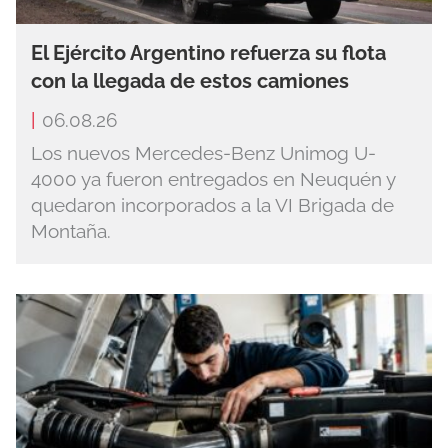
El Ejército Argentino refuerza su flota
con la llegada de estos camiones
|
06.08.26
Los nuevos Mercedes-Benz Unimog U-
4000 ya fueron entregados en Neuquén y
quedaron incorporados a la VI Brigada de
Montaña.