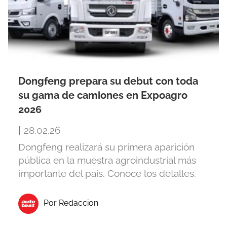
Dongfeng prepara su debut con toda
su gama de camiones en Expoagro
2026
|
28.02.26
Dongfeng realizará su primera aparición
pública en la muestra agroindustrial más
importante del país. Conoce los detalles.
Por Redaccion