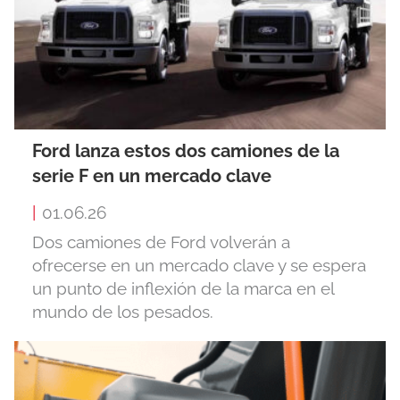
Ford lanza estos dos camiones de la
serie F en un mercado clave
|
01.06.26
Dos camiones de Ford volverán a
ofrecerse en un mercado clave y se espera
un punto de inflexión de la marca en el
mundo de los pesados.