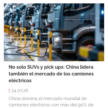
No solo SUVs y pick ups: China lidera
también el mercado de los camiones
eléctricos
|
24.07.26
China domina el mercado mundial de
camiones eléctricos con más del 90% de