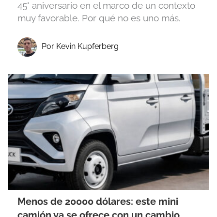
45° aniversario en el marco de un contexto
muy favorable. Por qué no es uno más.
Por Kevin Kupferberg
Menos de 20000 dólares: este mini
camión ya se ofrece con un cambio