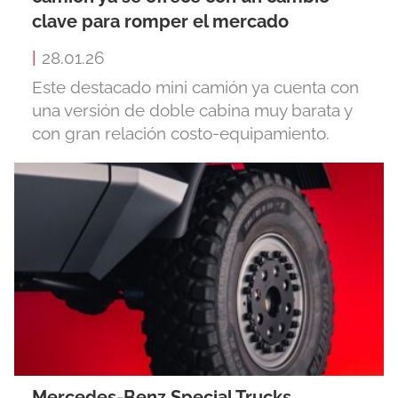
clave para romper el mercado
|
28.01.26
Este destacado mini camión ya cuenta con
una versión de doble cabina muy barata y
con gran relación costo-equipamiento.
Mercedes-Benz Special Trucks