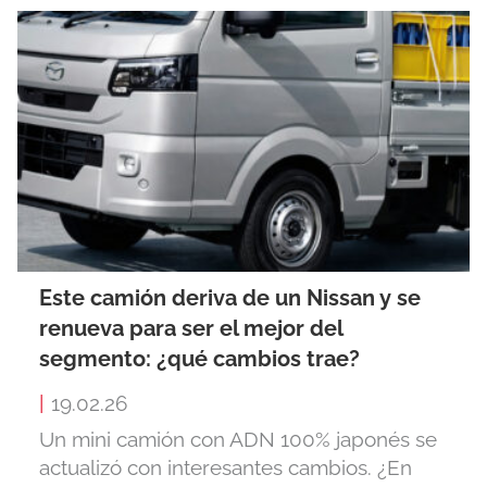
Este camión deriva de un Nissan y se
renueva para ser el mejor del
segmento: ¿qué cambios trae?
|
19.02.26
Un mini camión con ADN 100% japonés se
actualizó con interesantes cambios. ¿En