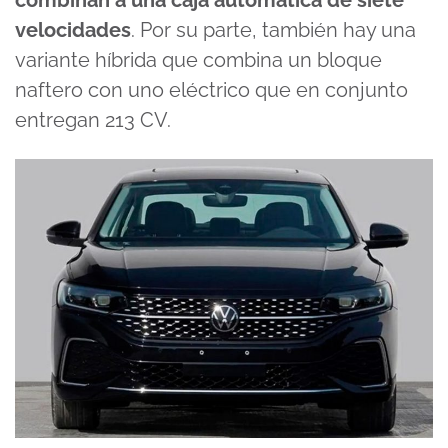
combinan a una caja automática de siete
velocidades
. Por su parte, también hay una
variante híbrida que combina un bloque
naftero con uno eléctrico que en conjunto
entregan 213 CV.