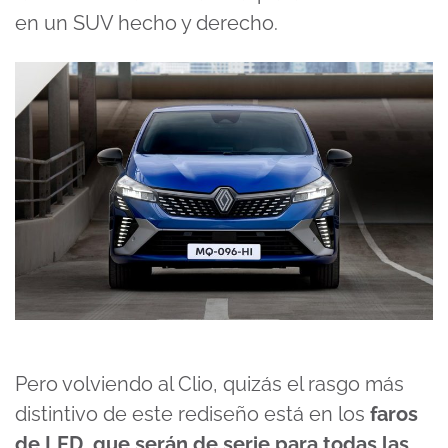
en un SUV hecho y derecho.
Pero volviendo al Clio, quizás el rasgo más
distintivo de este rediseño está en los
faros
de LED, que serán de serie para todas las