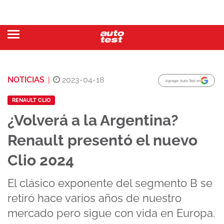
NOTICIAS
|
2023-04-18
Agregar Auto Test en
RENAULT CLIO
¿Volverá a la Argentina?
Renault presentó el nuevo
Clio 2024
El clásico exponente del segmento B se
retiró hace varios años de nuestro
mercado pero sigue con vida en Europa.