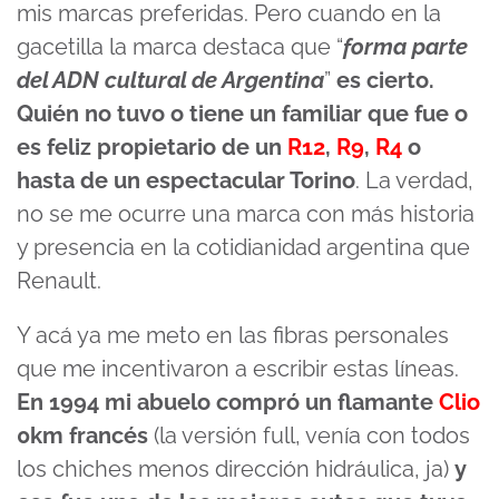
mis marcas preferidas. Pero cuando en la
gacetilla la marca destaca que “
forma parte
del ADN cultural de Argentina
”
es cierto.
Quién no tuvo o tiene un familiar que fue o
es feliz propietario de un
R12
,
R9
,
R4
o
hasta de un espectacular Torino
. La verdad,
no se me ocurre una marca con más historia
y presencia en la cotidianidad argentina que
Renault.
Y acá ya me meto en las fibras personales
que me incentivaron a escribir estas líneas.
En 1994 mi abuelo compró un flamante
Clio
0km francés
(la versión full, venía con todos
los chiches menos dirección hidráulica, ja)
y