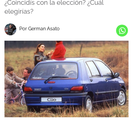
¿Coincidís con la elección? ¿Cuál
elegirías?
Por German Asato