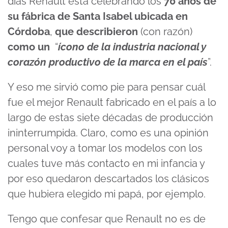
días Renault está celebrando los
70 años de
su fábrica de Santa Isabel ubicada en
Córdoba
,
que describieron
(con razón)
como un
“
ícono de la industria nacional y
corazón productivo de la marca en el país
”.
Y eso me sirvió como pie para pensar cuál
fue el mejor Renault fabricado en el país a lo
largo de estas siete décadas de producción
ininterrumpida. Claro, como es una opinión
personal voy a tomar los modelos con los
cuales tuve más contacto en mi infancia y
por eso quedaron descartados los clásicos
que hubiera elegido mi papá, por ejemplo.
Tengo que confesar que Renault no es de