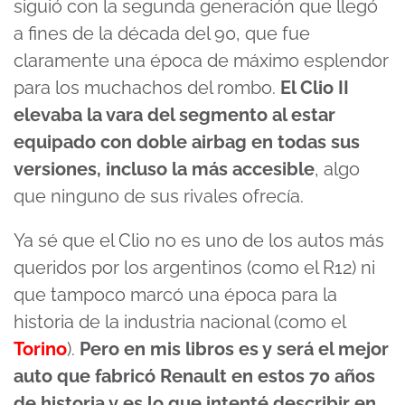
siguió con la segunda generación que llegó
a fines de la década del 90, que fue
claramente una época de máximo esplendor
para los muchachos del rombo.
El Clio II
elevaba la vara del segmento al estar
equipado con doble airbag en todas sus
versiones, incluso la más accesible
, algo
que ninguno de sus rivales ofrecía.
Ya sé que el Clio no es uno de los autos más
queridos por los argentinos (como el R12) ni
que tampoco marcó una época para la
historia de la industria nacional (como el
Torino
).
Pero en mis libros es y será el mejor
auto que fabricó Renault en estos 70 años
de historia y es lo que intenté describir en