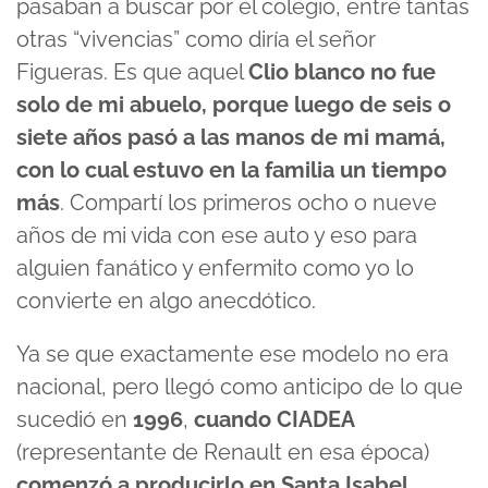
pasaban a buscar por el colegio, entre tantas
otras “vivencias” como diría el señor
Figueras. Es que aquel
Clio blanco no fue
solo de mi abuelo, porque luego de seis o
siete años pasó a las manos de mi mamá,
con lo cual estuvo en la familia un tiempo
más
. Compartí los primeros ocho o nueve
años de mi vida con ese auto y eso para
alguien fanático y enfermito como yo lo
convierte en algo anecdótico.
Ya se que exactamente ese modelo no era
nacional, pero llegó como anticipo de lo que
sucedió en
1996
,
cuando
CIADEA
(representante de Renault en esa época)
comenzó a producirlo en Santa Isabel
.