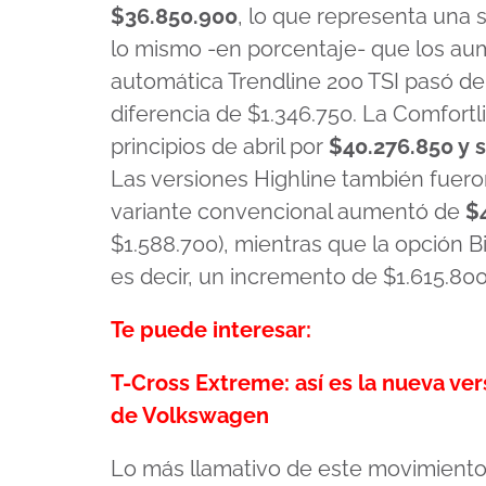
$36.850.900
, lo que representa una 
lo mismo -en porcentaje- que los aume
automática Trendline 200 TSI pasó de
diferencia de $1.346.750. La Comfortl
principios de abril por
$40.276.850 y s
Las versiones Highline también fuero
variante convencional aumentó de
$4
$1.588.700), mientras que la opción 
es decir, un incremento de $1.615.800
Te puede interesar:
T-Cross Extreme: así es la nueva ve
de Volkswagen
Lo más llamativo de este movimiento 