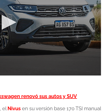
lkswagen renovó sus autos y SUV
, el
Nivus
en su versión base 170 TSI manual