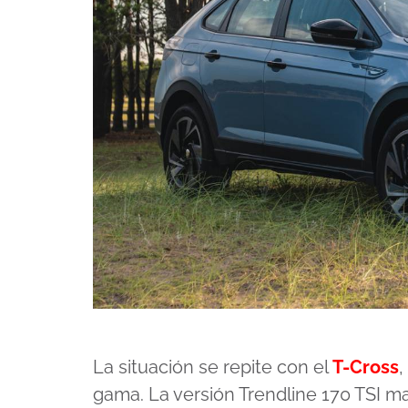
La situación se repite con el
T-Cross
,
gama. La versión Trendline 170 TSI 