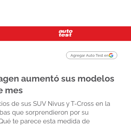
Agregar Auto Test en
wagen aumentó sus modelos
e mes
ios de sus SUV Nivus y T-Cross en la
ubas que sorprendieron por su
 ¿Qué te parece esta medida de