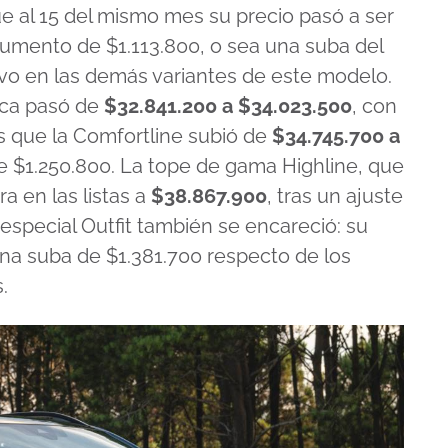
ue al 15 del mismo mes su precio pasó a ser
aumento de $1.113.800, o sea una suba del
vo en las demás variantes de este modelo.
ica pasó de
$32.841.200 a $34.023.500
, con
s que la Comfortline subió de
$34.745.700 a
de $1.250.800. La tope de gama Highline, que
ra en las listas a
$38.867.900
, tras un ajuste
 especial Outfit también se encareció: su
una suba de $1.381.700 respecto de los
.