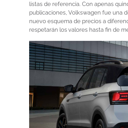
listas de referencia. Con apenas quin
publicaciones, Volkswagen fue una d
nuevo esquema de precios a diferenc
respetarán los valores hasta fin de m