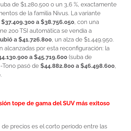
suba de $1.280.500 o un 3,6 %, exactamente
ntos de la familia Nivus. La variante
$37.409.300 a $38.756.050
, con una
ine 200 TSI automática se vendía a
ubió a $41.726.800
, un alza de $1.449.950.
n alcanzadas por esta reconfiguración: la
4.130.900 a $45.719.600
(suba de
Bi-Tono pasó de
$44.882.800 a $46.498.600
,
.
rsión tope de gama del SUV más exitoso
de precios es el corto período entre las