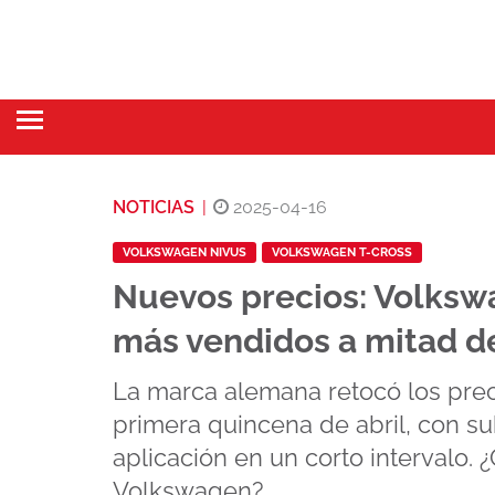
NOTICIAS
|
2025-04-16
VOLKSWAGEN NIVUS
VOLKSWAGEN T-CROSS
Nuevos precios: Volks
más vendidos a mitad d
La marca alemana retocó los prec
primera quincena de abril, con s
aplicación en un corto intervalo.
Volkswagen?