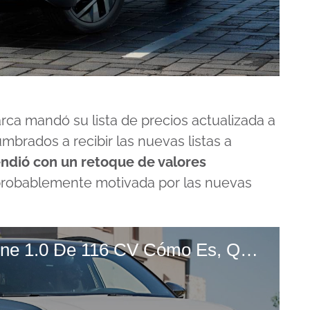
ca mandó su lista de precios actualizada a
brados a recibir las nuevas listas a
ndió con un retoque de valores
probablemente motivada por las nuevas
Prueba VW T-CROSS Highline 1.0 De 116 CV Cómo Es, Qué Trae Y CUÁNTO GASTA