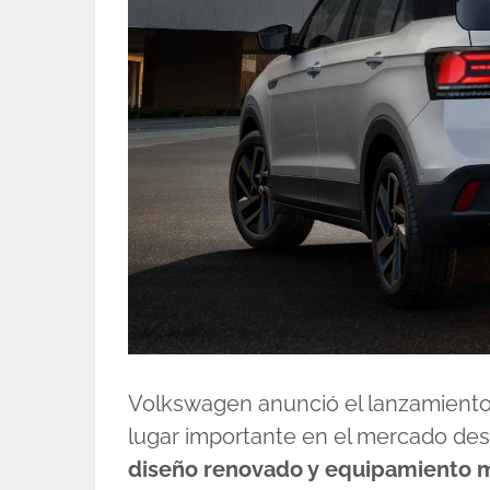
Volkswagen anunció el lanzamient
lugar importante en el mercado de
diseño renovado y equipamiento me