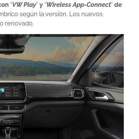
con
“
VW Play
”
y
“
Wireless App-Connect
”
de
mbrico según la versión. Los nuevos
ño renovado.