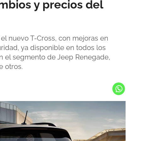
mbios y precios del
el nuevo T-Cross, con mejoras en
ridad, ya disponible en todos los
en el segmento de Jeep Renegade,
 otros.