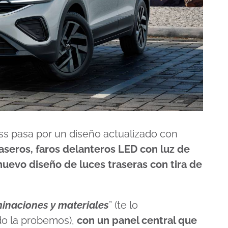
s pasa por un diseño actualizado con
aseros, faros delanteros LED con luz de
uevo diseño de luces traseras con tira de
minaciones y materiales
” (te lo
o la probemos),
con un panel central que