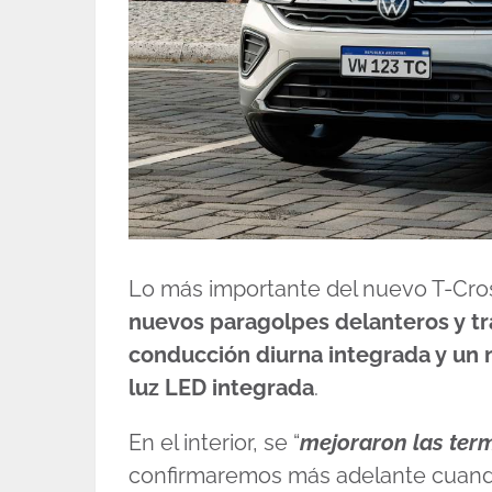
Lo más importante del nuevo T-Cros
nuevos paragolpes delanteros y tr
conducción diurna integrada y un n
luz LED integrada
.
En el interior, se “
mejoraron las ter
confirmaremos más adelante cuand