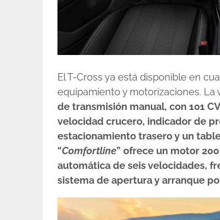
El T-Cross ya está disponible en cu
equipamiento y motorizaciones. La v
de transmisión manual, con 101 CV,
velocidad crucero, indicador de p
estacionamiento trasero y un table
“
Comfortline
” ofrece un motor 200
automática de seis velocidades, fr
sistema de apertura y arranque po