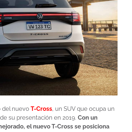
o del nuevo
T-Cross
, un SUV que ocupa un
sde su presentación en 2019.
Con un
jorado, el nuevo T-Cross se posiciona