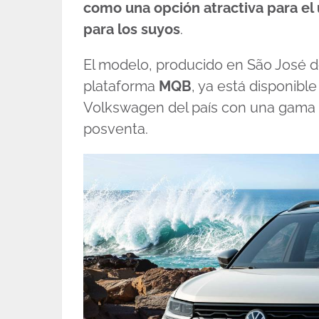
como una opción atractiva para el 
para los suyos
.
El modelo, producido en São José dos
plataforma
MQB
, ya está disponibl
Volkswagen del país con una gama i
posventa.