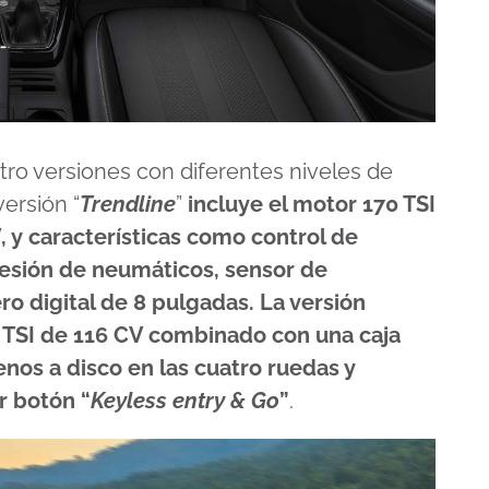
atro versiones con diferentes niveles de
ersión “
Trendline
”
incluye el motor
170 TSI
 y características como control de
resión de neumáticos, sensor de
ro digital de 8 pulgadas. La versión
 TSI de 116 CV combinado con una caja
enos a disco en las cuatro ruedas y
r botón “
Keyless entry & Go
”
.