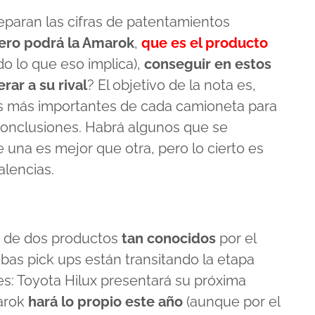
paran las cifras de patentamientos
ero podrá la Amarok
,
que es el producto
o lo que eso implica),
conseguir en estos
rar a su rival
? El objetivo de la nota es,
os más importantes de cada camioneta para
conclusiones. Habrá algunos que se
 una es mejor que otra, pero lo cierto es
alencias.
ño de dos productos
tan conocidos
por el
mbas pick ups están transitando la etapa
es: Toyota Hilux presentará su próxima
arok
hará lo propio este año
(aunque por el