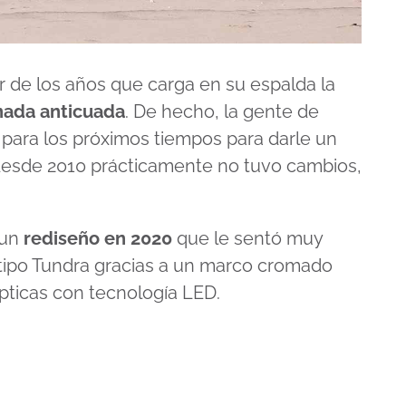
 de los años que carga en su espalda la
nada anticuada
. De hecho, la gente de
 para los próximos tiempos para darle un
desde 2010 prácticamente no tuvo cambios,
 un
rediseño en 2020
que le sentó muy
l tipo Tundra gracias a un marco cromado
ópticas con tecnología LED.