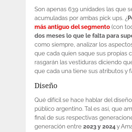
Son apenas 639 unidades las que se
acumuladas por ambas pick ups. ¿
P
más antiguo del segmento
(con tod
dos meses lo que le falta para supe
como siempre, analizar los aspect
que cada quien saque sus propias 
rasgarán las vestiduras diciendo que
que cada una tiene sus atributos y f
Diseño
Qué difícil se hace hablar del dise
público argentino. Tal es así, que a
final de sus respectivas generacion
generación entre
2023 y 2024
y Am