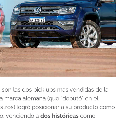
x
son las dos pick ups más vendidas de la
la marca alemana (que “debutó” en el
tros) logró posicionar a su producto como
o, venciendo a
dos históricas
como