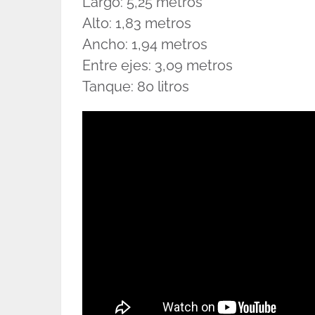
Largo: 5,25 metros
Alto: 1,83 metros
Ancho: 1,94 metros
Entre ejes: 3,09 metros
Tanque: 80 litros