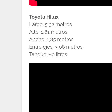
Toyota Hilux
Largo: 5,32 metros
Alto: 1,81 metros
Ancho: 1,85 metros
Entre ejes: 3,08 metros
Tanque: 80 litros