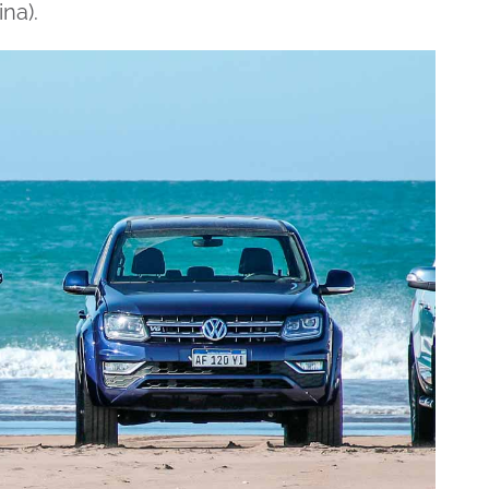
ina).