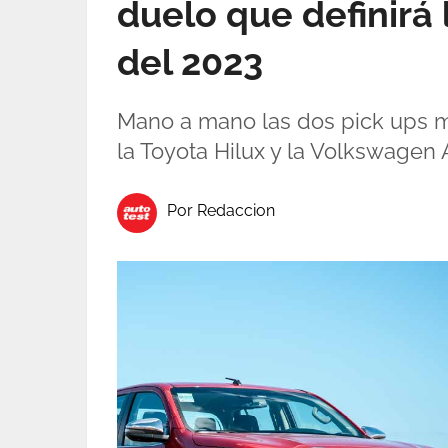
duelo que definirá
del 2023
Mano a mano las dos pick ups m
la Toyota Hilux y la Volkswagen 
Por Redaccion