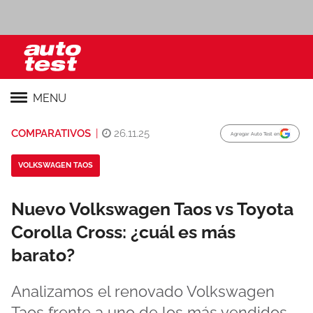
MENU
COMPARATIVOS
|
26.11.25
Agregar Auto Test en
VOLKSWAGEN TAOS
Nuevo Volkswagen Taos vs Toyota
Corolla Cross: ¿cuál es más
barato?
Analizamos el renovado Volkswagen
Taos frente a uno de los más vendidos