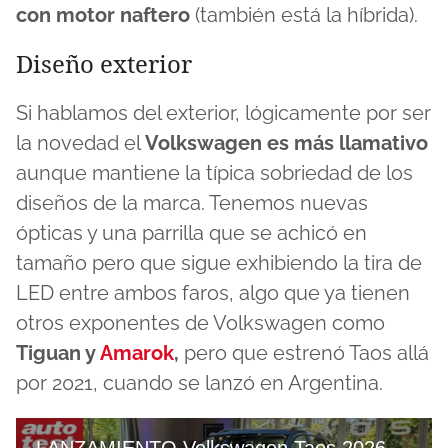
con motor naftero
(también está la híbrida).
Diseño exterior
Si hablamos del exterior, lógicamente por ser
la novedad el
Volkswagen es más llamativo
aunque mantiene la típica sobriedad de los
diseños de la marca. Tenemos nuevas
ópticas y una parrilla que se achicó en
tamaño pero que sigue exhibiendo la tira de
LED entre ambos faros, algo que ya tienen
otros exponentes de Volkswagen como
Tiguan y
Amarok
,
pero que estrenó Taos allá
por 2021, cuando se lanzó en Argentina.
LANZAMIENTO Volkswagen Taos 2026