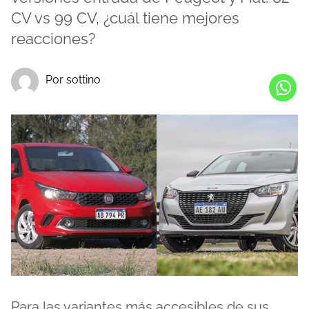
CV vs 99 CV, ¿cuál tiene mejores
reacciones?
Por sottino
Para las variantes más accesibles de sus