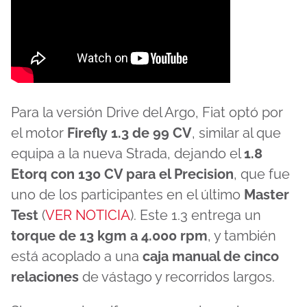
Para la versión Drive del Argo, Fiat optó por
el motor
Firefly 1.3 de 99 CV
, similar al que
equipa a la nueva Strada, dejando el
1.8
Etorq con 130 CV para el Precision
, que fue
uno de los participantes en el último
Master
Test
(
VER NOTICIA
). Este 1.3 entrega un
torque de 13 kgm a 4.000 rpm
, y también
está acoplado a una
caja manual de cinco
relaciones
de vástago y recorridos largos.