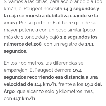
Si vamos a las cifras, para acelerar de 0 a 100
km/h, el Peugeot necesita
14,3 segundos y
la caja se muestra dubitativa cuando se la
apura
. Por su parte, el Fiat hace gala de su
mayor potencia con un peso similar (poco
más de 1 tonelada) y bajó
1,2 segundos los
números del 208
, con un registro de
13,1
segundos
.
En los 400 metros, las diferencias se
emparejan. El Peugeot demora
19,4
segundos recorriendo esa distancia a una
velocidad de 114 km/h
, frente a los
19,1 del
Argo
, que alcanzó sólo 3 kilómetros más,
con
117 km/h
.