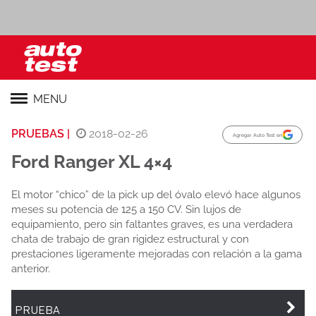
MENU
PRUEBAS |
2018-02-26
Agregar Auto Test en
Ford Ranger XL 4×4
El motor “chico” de la pick up del óvalo elevó hace algunos
meses su potencia de 125 a 150 CV. Sin lujos de
equipamiento, pero sin faltantes graves, es una verdadera
chata de trabajo de gran rigidez estructural y con
prestaciones ligeramente mejoradas con relación a la gama
anterior.
PRUEBA