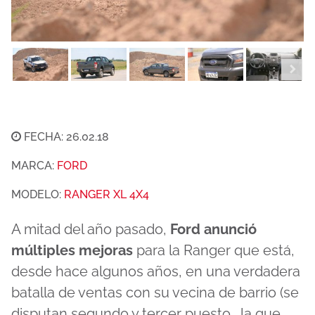
FECHA: 26.02.18
MARCA:
FORD
MODELO:
RANGER XL 4X4
A mitad del año pasado,
Ford anunció
múltiples mejoras
para la Ranger que está,
desde hace algunos años, en una verdadera
batalla de ventas con su vecina de barrio (se
disputan segundo y tercer puesto… la que