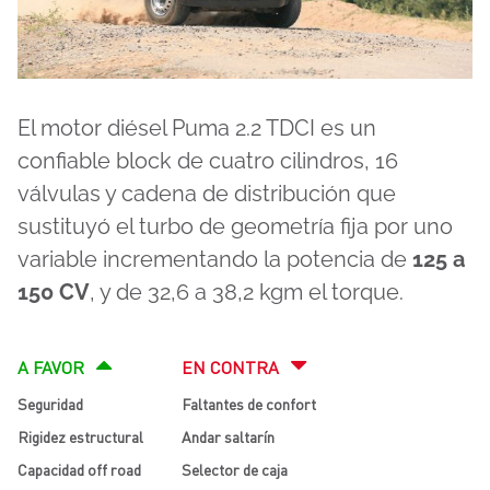
El motor diésel Puma 2.2 TDCI es un
confiable block de cuatro cilindros, 16
válvulas y cadena de distribución que
sustituyó el turbo de geometría fija por uno
variable incrementando la potencia de
125 a
150 CV
, y de 32,6 a 38,2 kgm el torque.
A FAVOR
EN CONTRA
Seguridad
Faltantes de confort
Rigidez estructural
Andar saltarín
Capacidad off road
Selector de caja