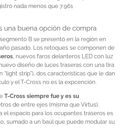
gistró nada menos que 7.961
es una buena opción de compra
 segmento B se presentó en la región en
el año pasado. Los retoques se componen de
seros
, nuevos faros delanteros LED con luz
nuevo diseño de luces traseras con una tira
“light strip”), dos características que le dan
ulo y el T-Cross no es la expcención.
de
T-Cross siempre fue y es su
etros de entre ejes (misma que Virtus).
a el espacio para los ocupantes traseros es
to, sumado a un baúl que puede modular su