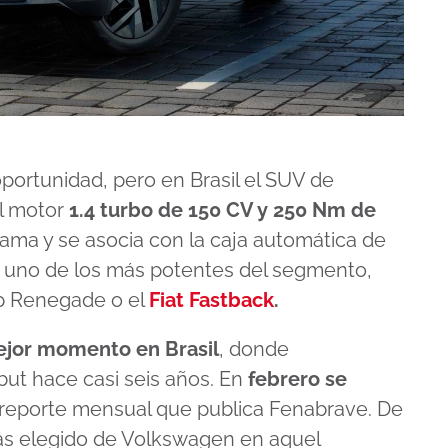
ortunidad, pero en Brasil el SUV de
l motor
1.4 turbo de 150 CV y 250 Nm de
ama y se asocia con la caja automática de
s uno de los más potentes del segmento,
ep Renegade o el
Fiat Fastback
.
ejor momento en Brasil
, donde
ut hace casi seis años. En
febrero se
reporte mensual que publica Fenabrave. De
ás elegido de Volkswagen en aquel