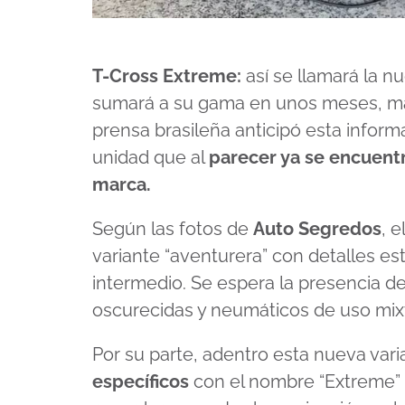
T-Cross Extreme:
así se llamará la n
sumará a su gama en unos meses, más
prensa brasileña anticipó esta infor
unidad que al
parecer ya se encuentr
marca.
Según las fotos de
Auto Segredos
, e
variante “aventurera” con detalles es
intermedio. Se espera la presencia de 
oscurecidas y neumáticos de uso mixto
Por su parte, adentro esta nueva vari
específicos
con el nombre “Extreme” 