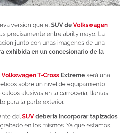
ueva versión que el
SUV de
Volkswagen
 precisamente entre abril y mayo. La
mación junto con unas imágenes de una
a exhibida en un concesionario de la
l
Volkswagen T-Cross
Extreme
será una
téticos sobre un nivel de equipamiento
calcos alusivas en la carrocería, llantas
 para la parte exterior.
ante del
SUV
debería incorporar tapizados
grabado en los mismos. Ya que estamos,