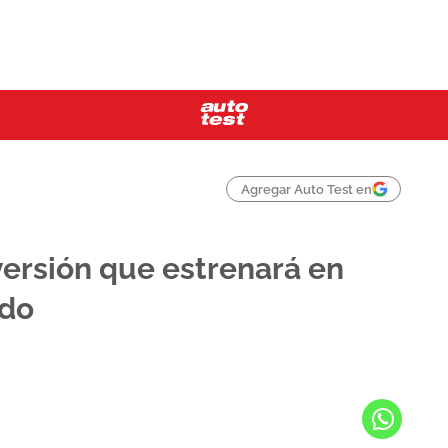
Agregar Auto Test en
ersión que estrenará en
ido