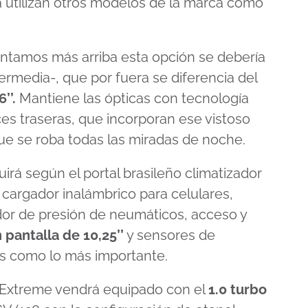
 utilizan otros modelos de la marca como
ntamos más arriba esta opción se debería
ermedia-, que por fuera se diferencia del
’’.
Mantiene las ópticas con tecnología
es traseras, que incorporan ese vistoso
ue se roba todas las miradas de noche.
uirá según el portal brasileño climatizador
cargador inalámbrico para celulares,
dor de presión de neumáticos, acceso y
 pantalla de 10,25’’
y sensores de
os como lo más importante.
s Extreme vendrá equipado con el
1.0 turbo