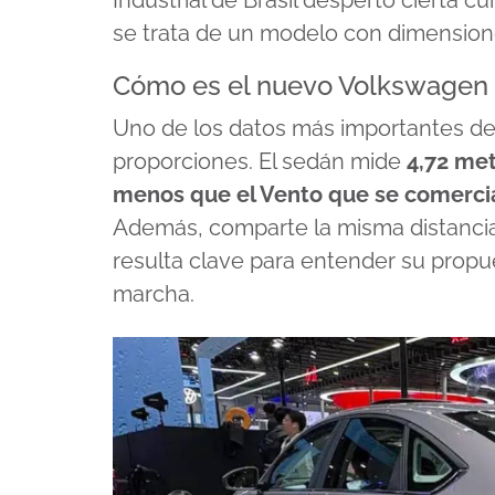
Industrial de Brasil despertó cierta 
se trata de un modelo con dimensiones
Cómo es el nuevo Volkswagen 
Uno de los datos más importantes de
proporciones. El sedán mide
4,72 met
menos que el Vento que se comercial
Además, comparte la misma distancia 
resulta clave para entender su propue
marcha.