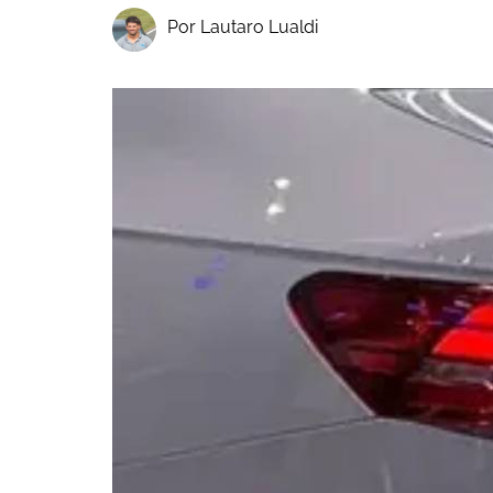
Por Lautaro Lualdi