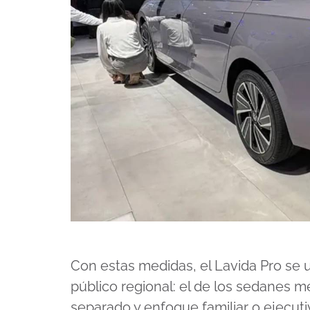
Con estas medidas, el Lavida Pro se 
público regional: el de los sedanes m
separado y enfoque familiar o ejecuti