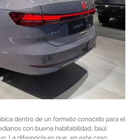
ubica dentro de un formato conocido para el
edianos con buena habitabilidad, baúl
vo. La diferencia es que, en este caso,