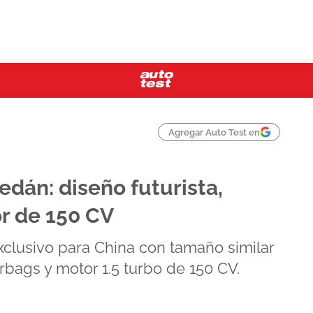
Agregar Auto Test en
dán: diseño futurista,
r de 150 CV
clusivo para China con tamaño similar
rbags y motor 1.5 turbo de 150 CV.