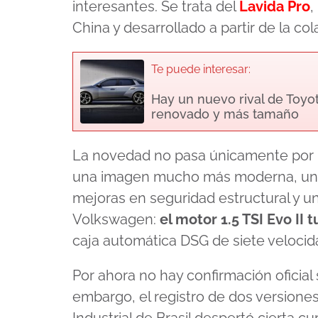
interesantes. Se trata del
Lavida Pro
,
China y desarrollado a partir de la c
Te puede interesar:
Hay un nuevo rival de Toyot
renovado y más tamaño
La novedad no pasa únicamente por u
una imagen mucho más moderna, un i
mejoras en seguridad estructural y u
Volkswagen:
el motor 1.5 TSI Evo II
caja automática DSG de siete velocid
Por ahora no hay confirmación oficial
embargo, el registro de dos versiones