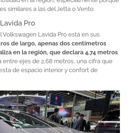
curiosidad en la región, especialmente porque
 similares a las del Jetta o Vento.
Lavida Pro
l Volkswagen Lavida Pro está en sus
ros de largo, apenas dos centímetros
iza en la región, que declara 4,74 metros
.
entre ejes de 2,68 metros, una cifra que
sta de espacio interior y confort de