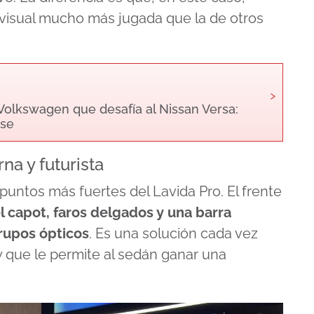
 visual mucho más jugada que la de otros
›
Volkswagen que desafía al Nissan Versa:
ase
a y futurista
puntos más fuertes del Lavida Pro. El frente
 capot, faros delgados y una barra
rupos ópticos
. Es una solución cada vez
 que le permite al sedán ganar una