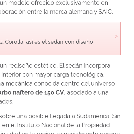
 un modelo ofrecido exclusivamente en
olaboración entre la marca alemana y SAIC.
›
a Corolla: así es el sedán con diseño
n rediseño estético. El sedán incorpora
nterior con mayor carga tecnológica,
na mecánica conocida dentro del universo
 turbo naftero de 150 CV
, asociado a una
ades.
 sobre una posible llegada a Sudamérica. Sin
 en el Instituto Nacional de la Propiedad