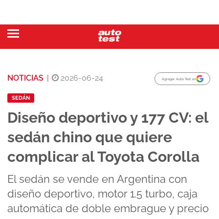
NOTICIAS
|
2026-06-24
Agregar Auto Test en
SEDÁN
Diseño deportivo y 177 CV: el
sedán chino que quiere
complicar al Toyota Corolla
El sedán se vende en Argentina con
diseño deportivo, motor 1.5 turbo, caja
automática de doble embrague y precio