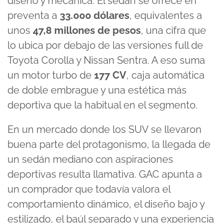
diseño y mecánica. El sedán se ofrece en
preventa a
33.000 dólares
, equivalentes a
unos
47,8 millones de pesos
, una cifra que
lo ubica por debajo de las versiones full de
Toyota Corolla y Nissan Sentra. A eso suma
un motor turbo de
177 CV
, caja automática
de doble embrague y una estética más
deportiva que la habitual en el segmento.
En un mercado donde los SUV se llevaron
buena parte del protagonismo, la llegada de
un sedán mediano con aspiraciones
deportivas resulta llamativa. GAC apunta a
un comprador que todavía valora el
comportamiento dinámico, el diseño bajo y
estilizado, el baúl separado y una experiencia