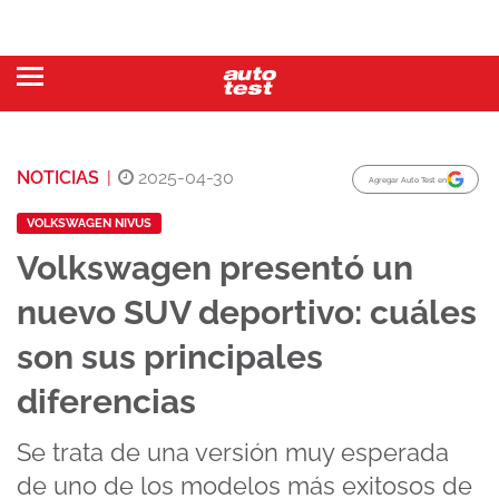
NOTICIAS
|
2025-04-30
Agregar Auto Test en
VOLKSWAGEN NIVUS
Volkswagen presentó un
nuevo SUV deportivo: cuáles
son sus principales
diferencias
Se trata de una versión muy esperada
de uno de los modelos más exitosos de