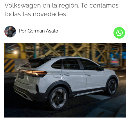
Volkswagen en la región. Te contamos
todas las novedades.
Por German Asato