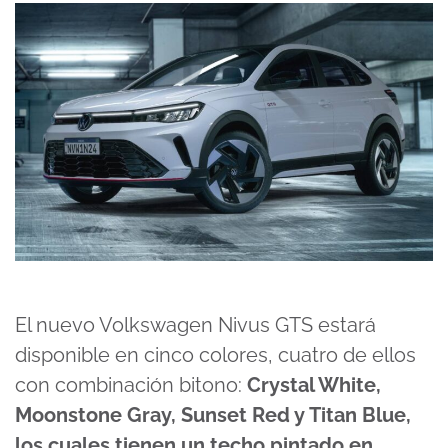
El nuevo Volkswagen Nivus GTS estará
disponible en cinco colores, cuatro de ellos
con combinación bitono:
Crystal White,
Moonstone Gray, Sunset Red y Titan Blue,
los cuales tienen un techo pintado en