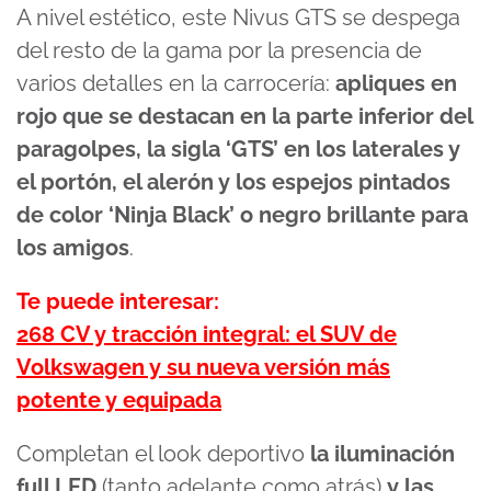
A nivel estético, este Nivus GTS se despega
del resto de la gama por la presencia de
varios detalles en la carrocería:
apliques en
rojo que se destacan en la parte inferior del
paragolpes, la sigla ‘GTS’ en los laterales y
el portón, el alerón y los espejos pintados
de color ‘Ninja Black’ o negro brillante para
los amigos
.
Te puede interesar:
268 CV y tracción integral: el SUV de
Volkswagen y su nueva versión más
potente y equipada
Completan el look deportivo
la iluminación
full LED
(tanto adelante como atrás)
y las