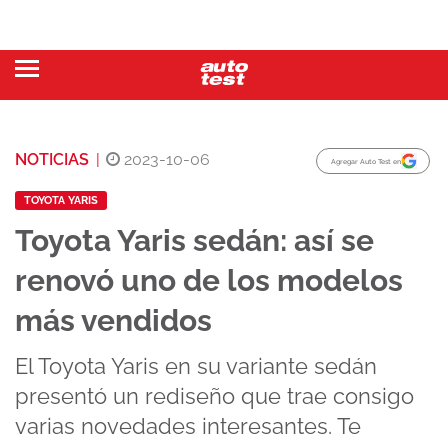
NOTICIAS
|
2023-10-06
Agregar Auto Test en
TOYOTA YARIS
Toyota Yaris sedán: así se
renovó uno de los modelos
más vendidos
El Toyota Yaris en su variante sedán
presentó un rediseño que trae consigo
varias novedades interesantes. Te