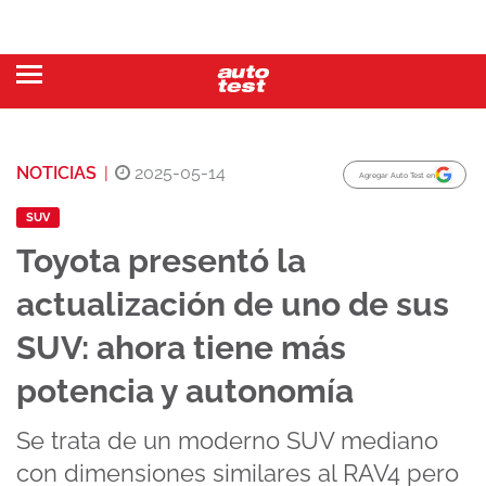
NOTICIAS
|
2025-05-14
Agregar Auto Test en
SUV
Toyota presentó la
actualización de uno de sus
SUV: ahora tiene más
potencia y autonomía
Se trata de un moderno SUV mediano
con dimensiones similares al RAV4 pero