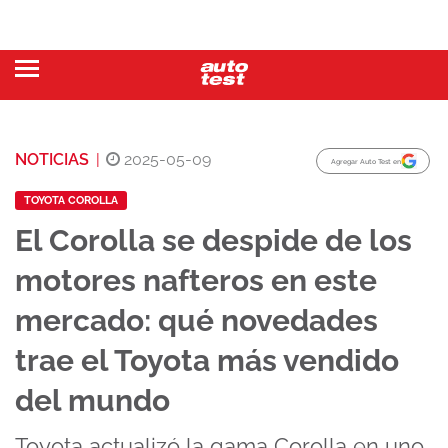
NOTICIAS
|
2025-05-09
Agregar Auto Test en
TOYOTA COROLLA
El Corolla se despide de los
motores nafteros en este
mercado: qué novedades
trae el Toyota más vendido
del mundo
Toyota actualizó la gama Corolla en uno