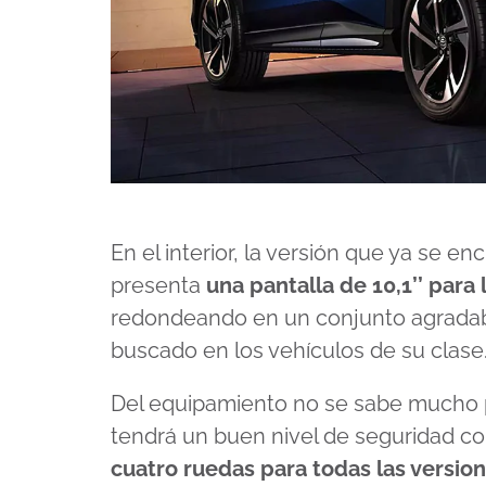
En el interior, la versión que ya se e
presenta
una pantalla de 10,1’’ para 
redondeando en un conjunto agradab
buscado en los vehículos de su clase
Del equipamiento no se sabe mucho pe
tendrá un buen nivel de seguridad c
cuatro ruedas para todas las versio