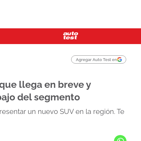
Agregar Auto Test en
que llega en breve y
bajo del segmento
presentar un nuevo SUV en la región. Te