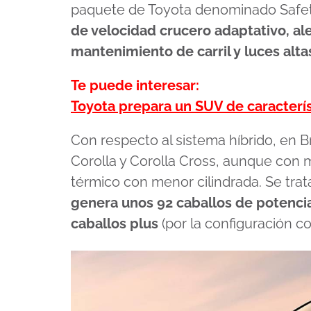
paquete de Toyota denominado Safe
de velocidad crucero adaptativo, al
mantenimiento de carril y luces alt
Te puede interesar:
Toyota prepara un SUV de caracterís
Con respecto al sistema híbrido, en Bra
Corolla y Corolla Cross, aunque con
térmico con menor cilindrada. Se tra
genera unos 92 caballos de potencia
caballos plus
(por la configuración co