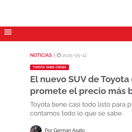
NOTICIAS
|
2025-05-12
TOYOTA YARIS CROSS
El nuevo SUV de Toyota 
promete el precio más 
Toyota tiene casi todo listo para 
contamos todo lo que se sabe.
Por German Asato