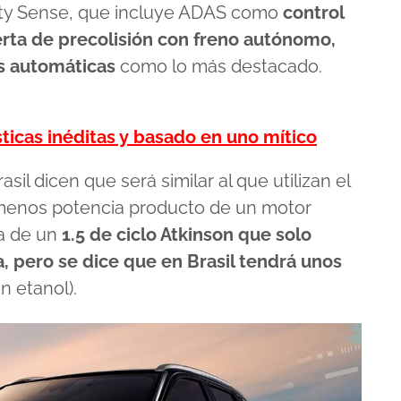
ty Sense, que incluye ADAS como
control
erta de precolisión con freno autónomo,
as automáticas
como lo más destacado.
ticas inéditas y basado en uno mítico
sil dicen que será similar al que utilizan el
 menos potencia producto de un motor
ta de un
1.5 de ciclo Atkinson que solo
, pero se dice que en Brasil tendrá unos
n etanol).