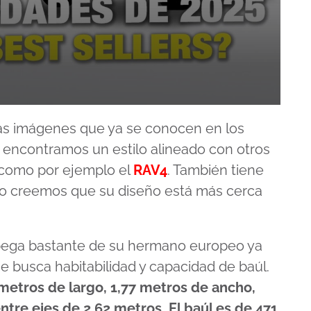
as imágenes que ya se conocen en los
, encontramos un estilo alineado con otros
 como por ejemplo el
RAV4
. También tiene
ro creemos que su diseño está más cerca
spega bastante de su hermano europeo ya
e busca habitabilidad y capacidad de baúl.
 metros de largo, 1,77 metros de ancho,
ntre ejes de 2,62 metros. El baúl es de 471