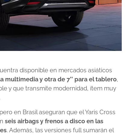
ncuentra disponible en mercados asiáticos
la multimedia y otra de 7’’ para el tablero
,
le y que transmite modernidad, ítem muy
.
ro en Brasil aseguran que el Yaris Cross
on
seis airbags y frenos a disco en las
nes
. Además, las versiones full sumarán el