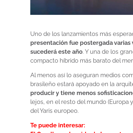
Uno de los lanzamientos más esperad
presentación fue postergada varias
sucederá este año
. Y una de los gr
compacto híbrido más barato del mer
Al menos así lo aseguran medios como
brasileño estará apoyado en la arqui
producir y tiene menos sofisticacio
lejos, en el resto del mundo (Europa y
del Yaris europeo.
Te puede interesar: