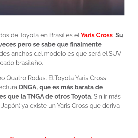
os de Toyota en Brasil es el
Yaris Cross
.
Su
 veces pero se sabe que finalmente
andes anchos del modelo es que será el SUV
cado brasileño.
 Quatro Rodas. El Toyota Yaris Cross
tectura
DNGA, que es más barata de
nes que la TNGA de otros Toyota
. Sin ir más
 Japón) ya existe un Yaris Cross que deriva