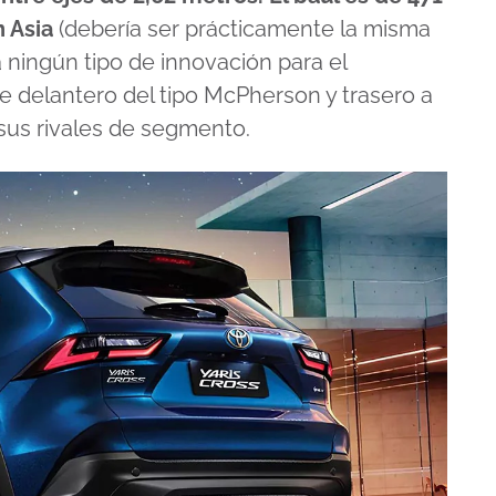
n Asia
(debería ser prácticamente la misma
 ningún tipo de innovación para el
 delantero del tipo McPherson y trasero a
 sus rivales de segmento.