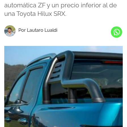
automática ZF y un precio inferior al de
una Toyota Hilux SRX.
Por Lautaro Lualdi