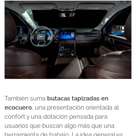
También suma
butacas tapizadas en
ecocuero
, una presentación orientada al
confort y una dotación pensada para
usuarios que buscan algo más que una
herramienta de trabajo. La idea general es