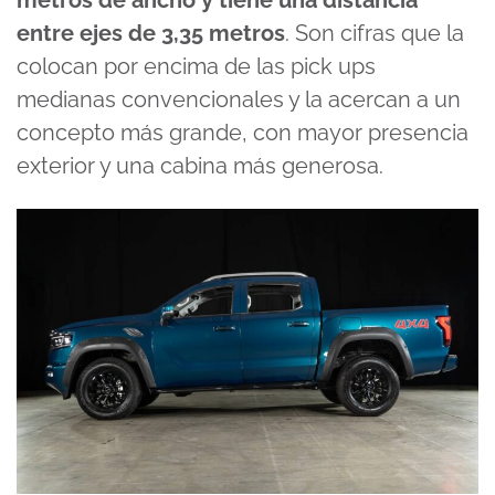
metros de ancho
y tiene una distancia
entre ejes de 3,35 metros
. Son cifras que la
colocan por encima de las pick ups
medianas convencionales y la acercan a un
concepto más grande, con mayor presencia
exterior y una cabina más generosa.