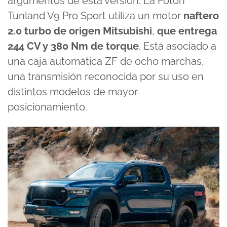
argumentos de esta versión. La Foton
Tunland V9 Pro Sport utiliza un motor
naftero
2.0 turbo de origen Mitsubishi
,
que entrega
244 CV y 380 Nm de torque
. Está asociado a
una caja automática ZF de ocho marchas,
una transmisión reconocida por su uso en
distintos modelos de mayor
posicionamiento.