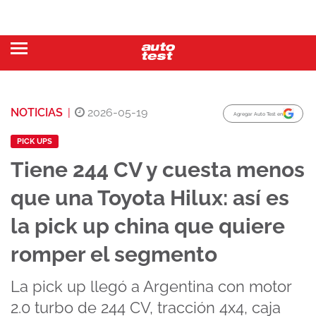
NOTICIAS
|
2026-05-19
Agregar Auto Test en
PICK UPS
Tiene 244 CV y cuesta menos
que una Toyota Hilux: así es
la pick up china que quiere
romper el segmento
La pick up llegó a Argentina con motor
2.0 turbo de 244 CV, tracción 4x4, caja