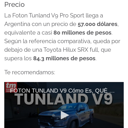
Precio
La Foton Tunland V9 Pro Sport llega a
Argentina con un precio de
57.000 dólares
,
equivalente a casi
80 millones de pesos
.
Según la referencia comparativa, queda por
debajo de una Toyota Hilux SRX full, que
supera los
84.3 millones de pesos
.
Te recomendamos:
FOTON TUNLAND V9 Cómo Es, QUÉ TRAE Y MOTOR De La PICK UP MILD HYBRID