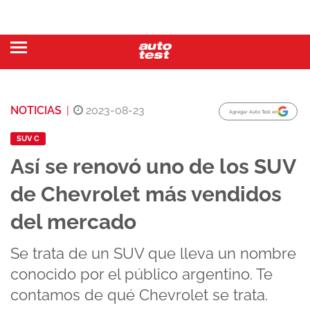
NOTICIAS
|
2023-08-23
Agregar Auto Test en
SUV C
Así se renovó uno de los SUV
de Chevrolet más vendidos
del mercado
Se trata de un SUV que lleva un nombre
conocido por el público argentino. Te
contamos de qué Chevrolet se trata.