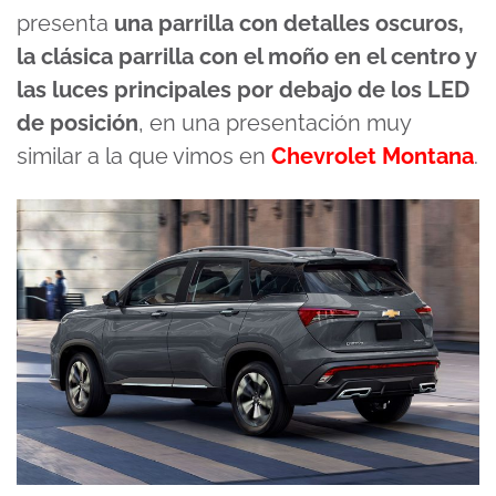
presenta
una parrilla con detalles oscuros,
la clásica parrilla con el moño en el centro y
las luces principales por debajo de los LED
de posición
, en una presentación muy
similar a la que vimos en
Chevrolet Montana
.