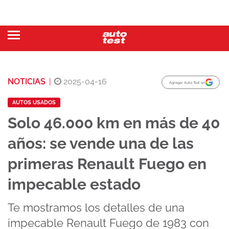
NOTICIAS
|
2025-04-16
Agregar Auto Test en
AUTOS USADOS
Solo 46.000 km en más de 40
años: se vende una de las
primeras Renault Fuego en
impecable estado
Te mostramos los detalles de una
impecable Renault Fuego de 1983 con