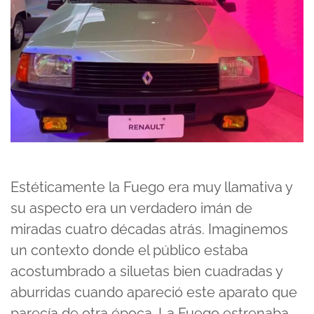
Estéticamente la Fuego era muy llamativa y
su aspecto era un verdadero imán de
miradas cuatro décadas atrás. Imaginemos
un contexto donde el público estaba
acostumbrado a siluetas bien cuadradas y
aburridas cuando apareció este aparato que
parecía de otra época. La Fuego estrenaba