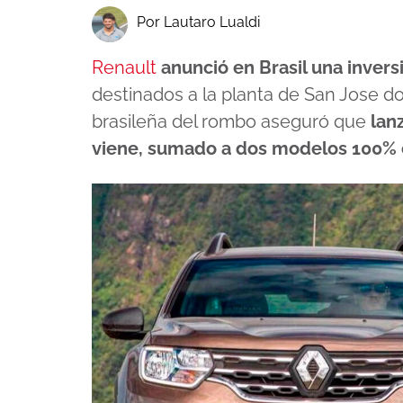
Por Lautaro Lualdi
Renault
anunció en Brasil una invers
destinados a la planta de San Jose dos P
brasileña del rombo aseguró que
lan
viene, sumado a dos modelos 100% 