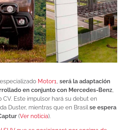
 especializado
Motor1
,
será la adaptación
arrollado en conjunto con Mercedes-Benz
,
0 CV. Este impulsor hará su debut en
da Duster, mientras que en Brasil
se espera
 Captur
(
Ver noticia
).