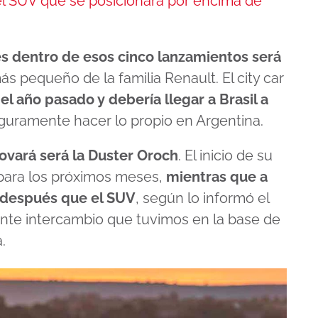
a el SUV que se posicionará por encima de
es dentro de esos cinco lanzamientos será
s pequeño de la familia Renault. El city car
el año pasado y debería llegar a Brasil a
eguramente hacer lo propio en Argentina.
ovará será la Duster Oroch
. El inicio de su
o para los próximos meses,
mientras que a
 después que el SUV
, según lo informó el
ciente intercambio que tuvimos en la base de
.