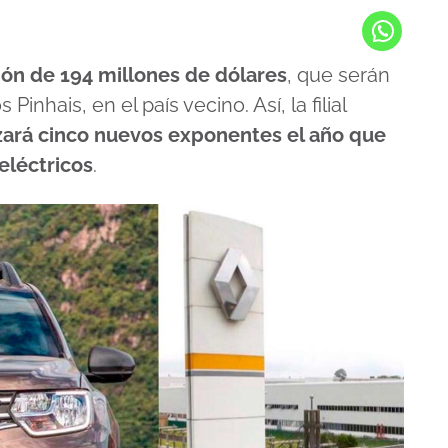
ión de 194 millones de dólares
, que serán
inhais, en el país vecino. Así, la filial
zará cinco nuevos exponentes el año que
eléctricos
.