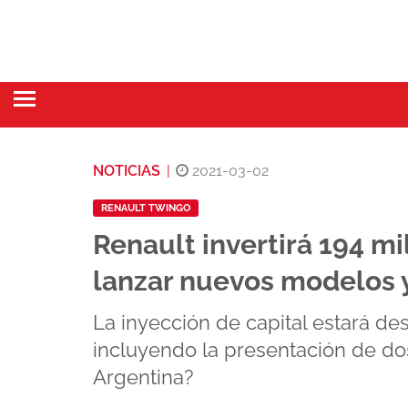
NOTICIAS
|
2021-03-02
RENAULT TWINGO
Renault invertirá 194 mi
lanzar nuevos modelos y
La inyección de capital estará de
incluyendo la presentación de do
Argentina?