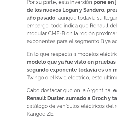
Por su parte, esta inversión
pone en 
de los nuevos Logan y Sandero, pre
año pasado
, aunque todavía su llega
embargo, todo indica que Renault deb
modular CMF-B en la región próximam
exponentes para el segmento B ya a
En lo que respecta a modelos eléctri
modelo que ya fue visto en pruebas e
segundo exponente todavía es un m
Twingo o el Kwid eléctrico, este últ
Cabe destacar que en la Argentina,
e
Renault Duster, sumado a Oroch y t
catálogo de vehículos eléctricos del
Kangoo ZE.