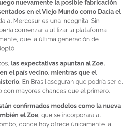
juego nuevamente la posible fabricación
sentados en el Viejo Mundo como Dacia el
da al Mercosur es una incógnita. Sin
ería comenzar a utilizar la plataforma
ente, que la última generación de
doptó.
cos,
las expectativas apuntan al Zoe,
n el país vecino, mientras que el
isterio
. En Brasil aseguran que podría ser el
imo con mayores chances que el primero.
stán confirmados modelos como la nueva
ambién el Zoe
, que se incorporará al
 rombo, donde hoy ofrece únicamente la