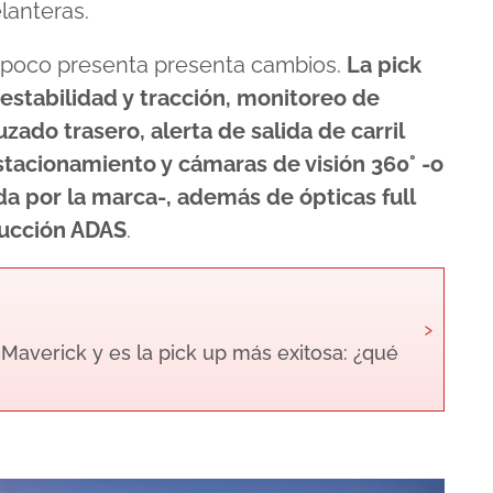
lanteras.
ampoco presenta presenta cambios.
La pick
 estabilidad y tracción, monitoreo de
zado trasero, alerta de salida de carril
stacionamiento y cámaras de visión 360° -o
da por la marca-, además de ópticas full
ducción ADAS
.
›
averick y es la pick up más exitosa: ¿qué