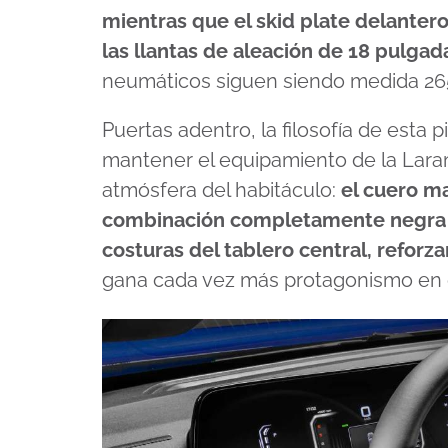
mientras que el skid plate delantero
las llantas de aleación de 18 pulga
neumáticos siguen siendo medida 26
Puertas adentro, la filosofía de esta 
mantener el equipamiento de la Lara
atmósfera del habitáculo:
el cuero m
combinación completamente negra t
costuras del tablero central, refor
gana cada vez más protagonismo en 