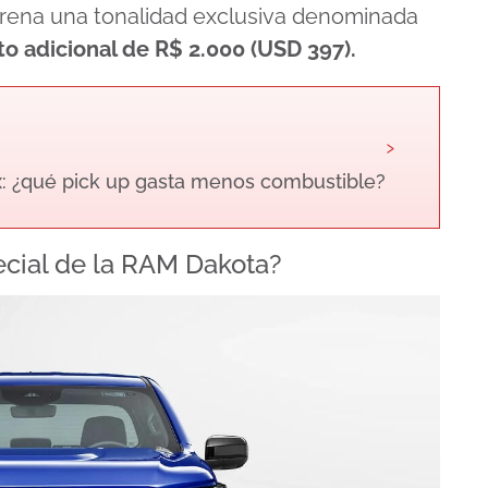
trena una tonalidad exclusiva denominada
o adicional de R$ 2.000 (USD 397).
›
x: ¿qué pick up gasta menos combustible?
ecial de la RAM Dakota?