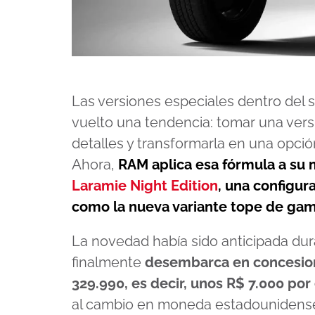
Las versiones especiales dentro del
vuelto una tendencia: tomar una vers
detalles y transformarla en una opció
Ahora,
RAM
aplica esa fórmula a su
Laramie Night Edition
, una configur
como la nueva variante tope de ga
La novedad había sido anticipada dura
finalmente
desembarca en concesion
329.990, es decir, unos R$ 7.000 por
al cambio en moneda estadounidens