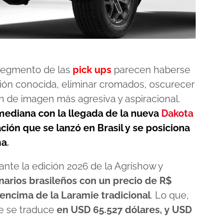
 segmento de las
pick ups
parecen haberse
ión conocida, eliminar cromados, oscurecer
n de imagen más agresiva y aspiracional.
 mediana con la llegada de la nueva
Dakota
ación que se lanzó en Brasil y se posiciona
ma
.
nte la edición 2026 de la Agrishow y
arios brasileños con un precio de R$
 encima de la Laramie tradicional
. Lo que,
e se traduce
en USD 65.527 dólares, y USD