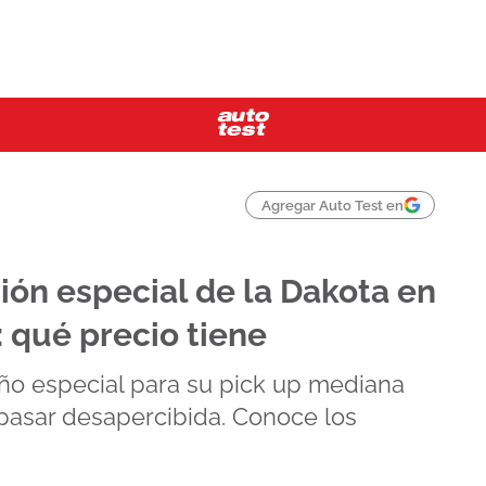
Agregar Auto Test en
ión especial de la Dakota en
 qué precio tiene
ño especial para su pick up mediana
pasar desapercibida. Conoce los