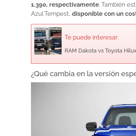
1.390, respectivamente
. También es
Azul Tempest,
disponible con un cost
Te puede interesar:
RAM Dakota vs Toyota Hilu
¿Qué cambia en la versión esp