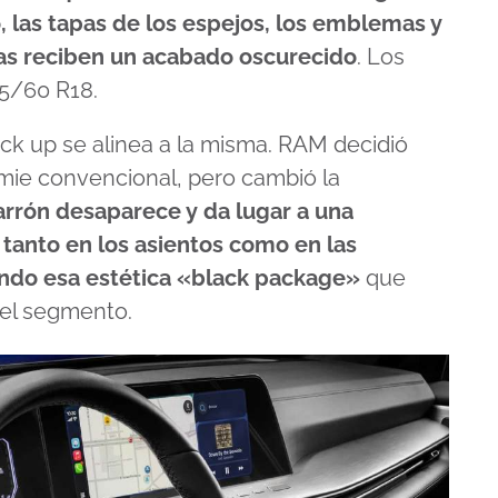
, las tapas de los espejos, los emblemas y
das reciben un acabado oscurecido
. Los
5/60 R18.
pick up se alinea a la misma. RAM decidió
mie convencional, pero cambió la
arrón desaparece y da lugar a una
anto en los asientos como en las
zando esa estética «black package»
que
el segmento.