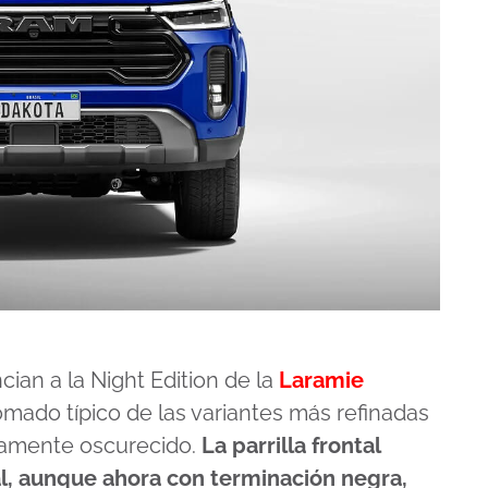
cian a la Night Edition de la
Laramie
mado típico de las variantes más refinadas
tamente oscurecido.
La parrilla frontal
l, aunque ahora con terminación negra,