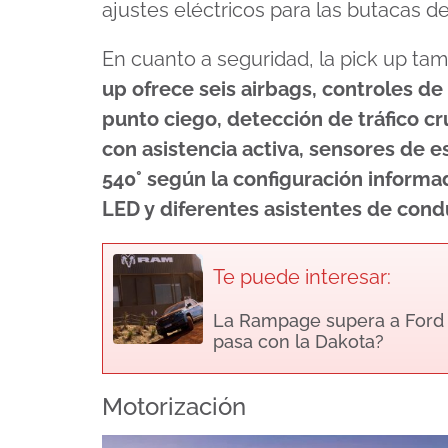
ajustes eléctricos para las butacas de
En cuanto a seguridad, la pick up t
up ofrece seis airbags, controles de
punto ciego, detección de tráfico cru
con asistencia activa, sensores de e
540° según la configuración informa
LED y diferentes asistentes de con
Te puede interesar:
La Rampage supera a Ford M
pasa con la Dakota?
Motorización