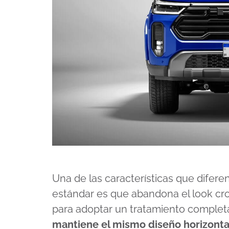
Una de las características que diferen
estándar es que abandona el look cro
para adoptar un tratamiento comple
mantiene el mismo diseño horizonta