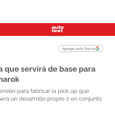
Agregar Auto Test en
a que servirá de base para
marok
rsión para fabricar la pick up que
erá un desarrollo propio o en conjunto