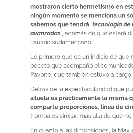
mostraron cierto hermetismo en est
ningún momento se menciona un soci
sabemos que tendrá
“
tecnología de 
avanzadas
”, además de que estará d
usuario sudamericano.
Lo primero que da un indicio de que 
boceto que acompañó el comunicado d
Pavone, que también estuvo a cargo d
Detrás de la espectacularidad que p
silueta es prácticamente la misma q
comparte proporciones, línea de cint
trompa es similar, más allá de que no
En cuanto a las dimensiones, la Maxus