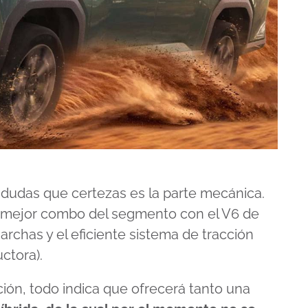
dudas que certezas es la parte mecánica.
l mejor combo del segmento con el V6 de
rchas y el eficiente sistema de tracción
ctora).
ión, todo indica que ofrecerá tanto una