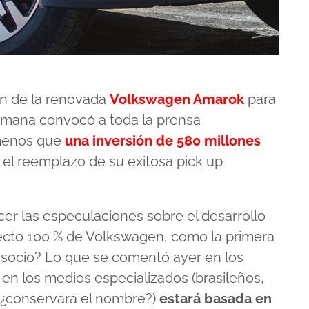
ón de la renovada
Volkswagen Amarok
para
lemana convocó a toda la prensa
 menos que
una inversión de 580 millones
el reemplazo de su exitosa pick up
er las especulaciones sobre el desarrollo
yecto 100 % de Volkswagen, como la primera
 socio? Lo que se comentó ayer en los
 en los medios especializados (brasileños,
(¿conservará el nombre?)
estará basada en