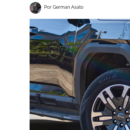
Por German Asato