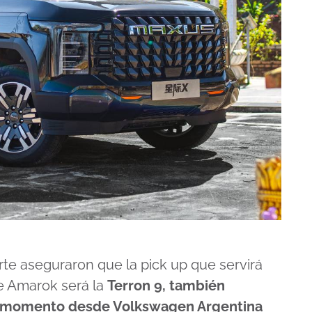
rte aseguraron que la pick up que servirá
e Amarok será la
Terron 9, también
 el momento desde Volkswagen Argentina