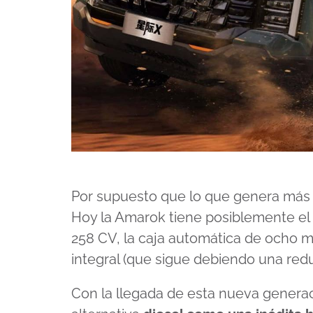
Por supuesto que lo que genera más 
Hoy la Amarok tiene posiblemente e
258 CV, la caja automática de ocho ma
integral (que sigue debiendo una redu
Con la llegada de esta nueva generac