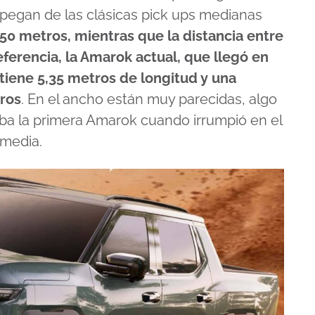
pegan de las clásicas pick ups medianas
,50 metros, mientras que la distancia entre
ferencia, la Amarok actual, que llegó en
iene 5,35 metros de longitud y una
tros
. En el ancho están muy parecidas, algo
a la primera Amarok cuando irrumpió en el
media.