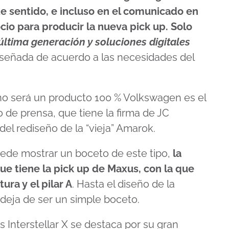
e sentido, e incluso en el comunicado en
o para producir la nueva pick up. Solo
última generación y soluciones digitales
iseñada de acuerdo a las necesidades del
no será un producto 100 % Volkswagen es el
e prensa, que tiene la firma de JC
el rediseño de la “vieja” Amarok.
uede mostrar un boceto de este tipo,
la
ue tiene la pick up de Maxus, con la que
ura y el pilar A
. Hasta el diseño de la
 deja de ser un simple boceto.
 Interstellar X se destaca por su gran