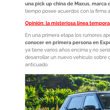
una pick up china de Maxus, marca 
tiempo posee acuerdos con la firma 
Opinión: la misteriosa línea tempor
En una primera etapa los rumores ap
conocer en primera persona en Exp
ya tiene varios años encima y no serí
desarrollar un nuevo vehículo sobre 
anticuado.