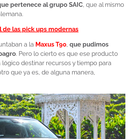
que pertenece al grupo SAIC
, que al mismo
alemana.
al de las pick ups modernas
untaban a la
Maxus T90
,
que pudimos
oagro
. Pero lo cierto es que ese producto
a lógico destinar recursos y tiempo para
otro que ya es, de alguna manera,