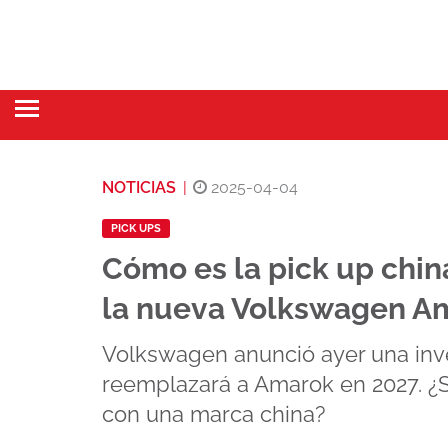
NOTICIAS
|
2025-04-04
PICK UPS
Cómo es la pick up chin
la nueva Volkswagen A
Volkswagen anunció ayer una inve
reemplazará a Amarok en 2027. ¿S
con una marca china?