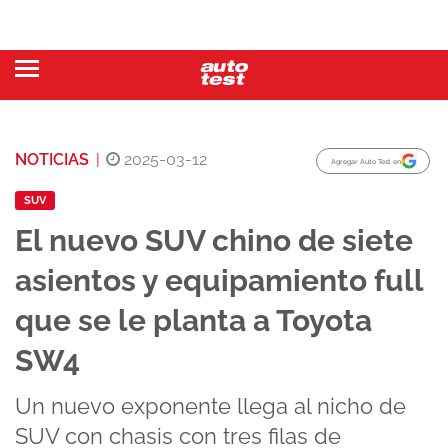
NOTICIAS
|
2025-03-12
Agregar Auto Test en
SUV
El nuevo SUV chino de siete
asientos y equipamiento full
que se le planta a Toyota
SW4
Un nuevo exponente llega al nicho de
SUV con chasis con tres filas de