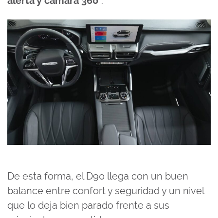
alerta y cámara 360°
.
De esta forma, el D90 llega con un buen
balance entre confort y seguridad y un nivel
que lo deja bien parado frente a sus