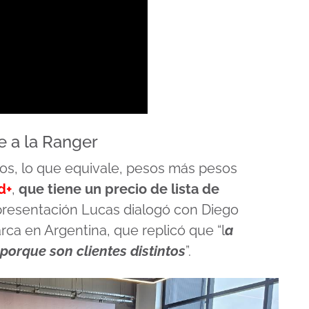
e a la Ranger
os, lo que equivale, pesos más pesos
d+
,
que tiene un precio de lista de
 presentación Lucas dialogó con Diego
rca en Argentina, que replicó que “l
a
orque son clientes distintos
”.