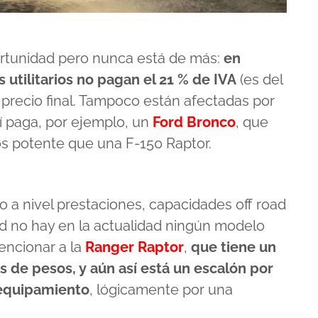
rtunidad pero nunca está de más:
en
s utilitarios no pagan el 21 % de IVA
(es del
l precio final. Tampoco están afectadas por
sí paga, por ejemplo, un
Ford Bronco
, que
os potente que una F-150 Raptor.
ro a nivel prestaciones, capacidades off road
d no hay en la actualidad ningún modelo
encionar a la
Ranger Raptor
,
que tiene un
s de pesos, y aún así está un escalón por
 equipamiento
, lógicamente por una