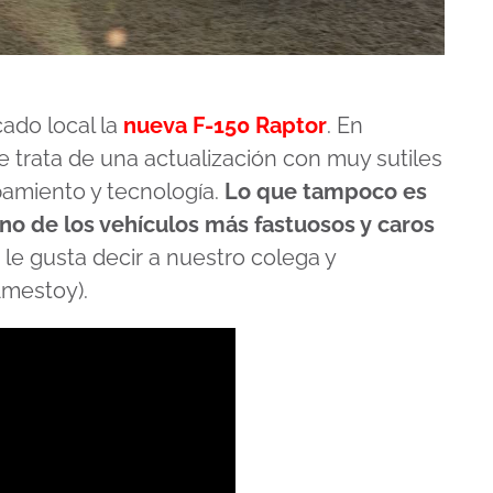
ado local la
nueva F-150 Raptor
. En
e trata de una actualización con muy sutiles
pamiento y tecnología.
Lo que tampoco es
o de los vehículos más fastuosos y caros
 le gusta decir a nuestro colega y
mestoy).