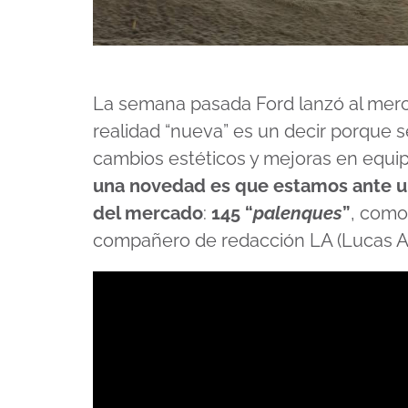
La semana pasada Ford lanzó al merc
realidad “nueva” es un decir porque s
cambios estéticos y mejoras en equi
una novedad es que estamos ante un
del mercado
:
145 “
palenques
”
, como
compañero de redacción LA (Lucas A