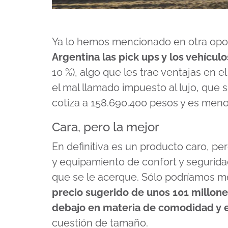
Ya lo hemos mencionado en otra opo
Argentina las pick ups y los vehículo
10 %), algo que les trae ventajas en e
el mal llamado impuesto al lujo, que 
cotiza a 158.690.400 pesos y es men
Cara, pero la mejor
En definitiva es un producto caro, pe
y equipamiento de confort y segurida
que se le acerque. Sólo podríamos m
precio sugerido de unos 101 millone
debajo en materia de comodidad y
cuestión de tamaño.