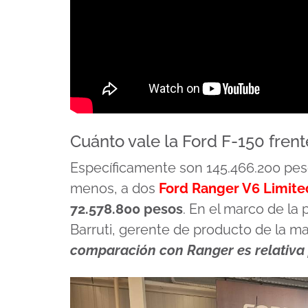
Cuánto vale la Ford F-150 frent
Específicamente son 145.466.200 pes
menos, a dos
Ford Ranger V6 Limite
72.578.800 pesos
. En el marco de la
Barruti, gerente de producto de la ma
comparación con Ranger es relativa p