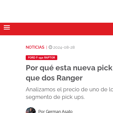
NOTICIAS
|
2024-08-28
FORD F-150 RAPTOR
Por qué esta nueva pick
que dos Ranger
Analizamos el precio de uno de l
segmento de pick ups.
Por German Asato