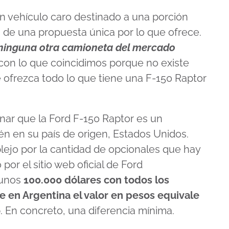
un vehículo caro destinado a una porción
 de una propuesta única por lo que ofrece.
 ninguna otra camioneta del mercado
o con lo que coincidimos porque no existe
e ofrezca todo lo que tiene una F-150 Raptor
ar que la Ford F-150 Raptor es un
én en su país de origen, Estados Unidos.
lejo por la cantidad de opcionales que hay
or el sitio web oficial de Ford
 unos
100.000 dólares con todos los
e en Argentina el valor en pesos equivale
o
. En concreto, una diferencia mínima.