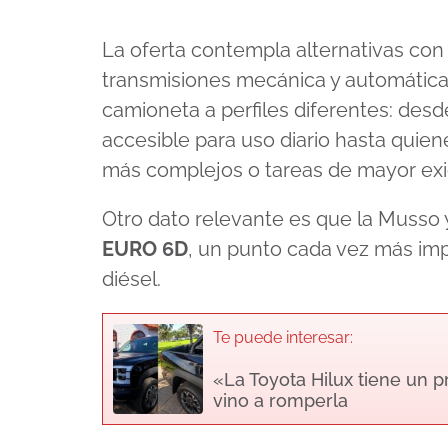
La oferta contempla alternativas con
transmisiones mecánica y automática.
camioneta a perfiles diferentes: de
accesible para uso diario hasta quien
más complejos o tareas de mayor exi
Otro dato relevante es que la Musso
EURO 6D
, un punto cada vez más imp
diésel.
Te puede interesar:
«La Toyota Hilux tiene un p
vino a romperla