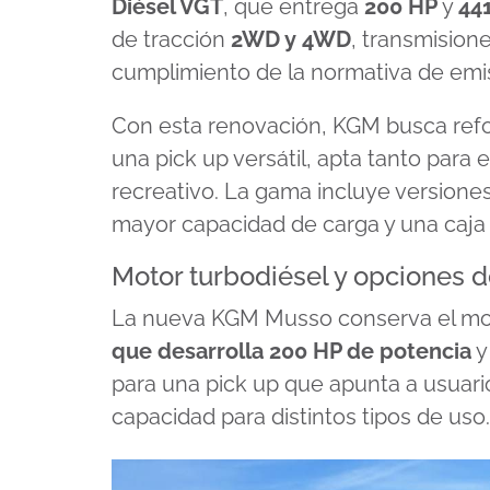
Diésel VGT
, que entrega
200 HP
y
44
de tracción
2WD y 4WD
, transmision
cumplimiento de la normativa de em
Con esta renovación, KGM busca refo
una pick up versátil, apta tanto para e
recreativo. La gama incluye version
mayor capacidad de carga y una caja
Motor turbodiésel y opciones d
La nueva KGM Musso conserva el m
que desarrolla
200 HP de potencia
para una pick up que apunta a usuari
capacidad para distintos tipos de uso.