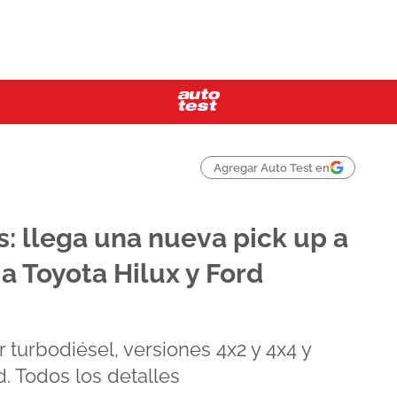
Agregar Auto Test en
: llega una nueva pick up a
 a Toyota Hilux y Ford
turbodiésel, versiones 4x2 y 4x4 y
. Todos los detalles