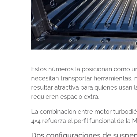
Estos números la posicionan como una
necesitan transportar herramientas,
resultar atractiva para quienes usan 
requieren espacio extra.
La combinación entre motor turbodié
4×4 refuerza el perfil funcional de l
Dos configuraciones de suspe