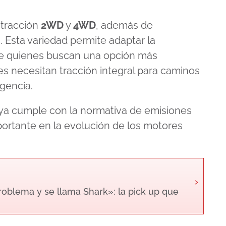
 tracción
2WD
y
4WD
, además de
 Esta variedad permite adaptar la
sde quienes buscan una opción más
es necesitan tracción integral para caminos
gencia.
 ya cumple con la normativa de emisiones
ortante en la evolución de los motores
›
roblema y se llama Shark»: la pick up que