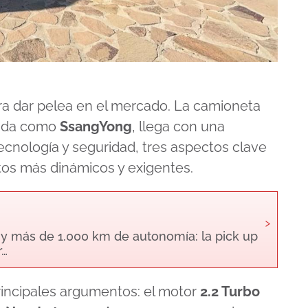
ara dar pelea en el mercado. La camioneta
cida como
SsangYong
, llega con una
ecnología y seguridad, tres aspectos clave
os más dinámicos y exigentes.
›
 y más de 1.000 km de autonomía: la pick up
r…
incipales argumentos: el motor
2.2 Turbo