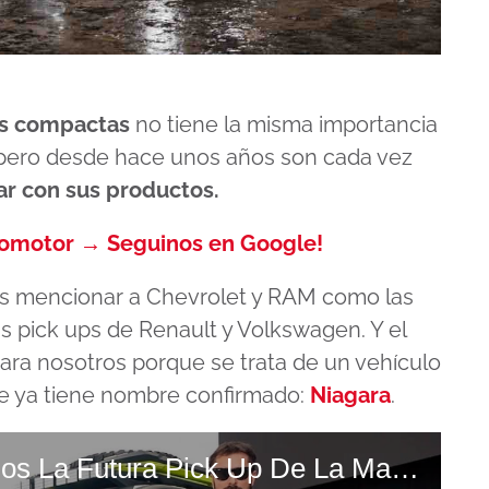
ps compactas
no tiene la misma importancia
 pero desde hace unos años son cada vez
ar con sus productos.
tomotor → Seguinos en Google!
s mencionar a Chevrolet y RAM como las
s pick ups de Renault y Volkswagen. Y el
ara nosotros porque se trata de un vehículo
ue ya tiene nombre confirmado:
Niagara
.
Renault Niagara Te Mostramos La Futura Pick Up De La Marca