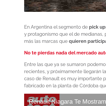
En Argentina el segmento de
pick u
y protagonismo que el de medianas,
más las marcas que
quieren particip
No te pierdas nada del mercado au
Entre las que ya se sumaron podemo
recientes, y próximamente llegarán la
caso de Renault es muy importante p
fabricado en la planta de Córdoba q