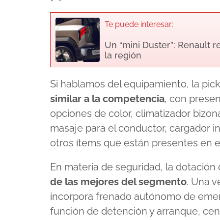
Te puede interesar:
Un “mini Duster”: Renault 
la región
Si hablamos del equipamiento, la pic
similar a la competencia
, con prese
opciones de color, climatizador bizon
masaje para el conductor, cargador i
otros ítems que están presentes en e
En materia de seguridad, la dotación
de las mejores del segmento
. Una v
incorpora frenado autónomo de emerg
función de detención y arranque, cent