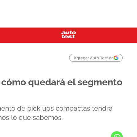
Agregar Auto Test en
: cómo quedará el segmento
gmento de pick ups compactas tendrá
os lo que sabemos.