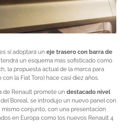
es si adoptará un
eje trasero con barra de
si tendrá un esquema más sofisticado como
och, la propuesta actual de la marca para
con la Fiat Toro) hace casi diez años.
da de Renault promete un
destacado nivel
o del Boreal, se introdujo un nuevo panel con
un mismo conjunto, con una presentación
ados en Europa como los nuevos Renault 4