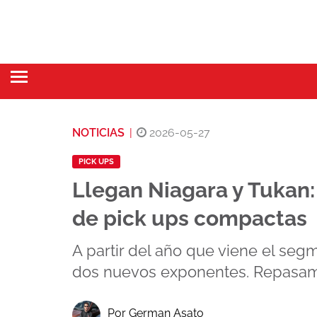
NOTICIAS
|
2026-05-27
PICK UPS
Llegan Niagara y Tukan
de pick ups compactas
A partir del año que viene el se
dos nuevos exponentes. Repasam
Por German Asato