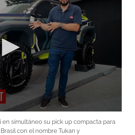
i en simultáneo su pick up compacta para
 Brasil con el nombre Tukan y