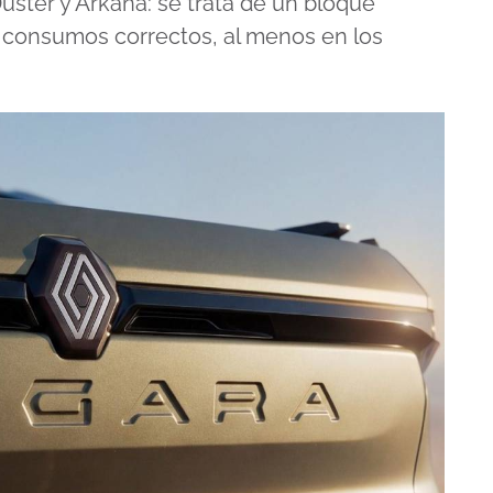
uster y Arkana: se trata de un bloque
y consumos correctos, al menos en los