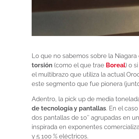
Lo que no sabemos sobre la Niagara 
torsión
(como el que trae
Boreal
) o 
el multibrazo que utiliza la actual Or
este segmento que fue pionera (junto 
Adentro, la pick up de media tonela
de tecnología y pantallas
. En el cas
dos pantallas de 10’’ agrupadas en 
inspirada en exponentes comercializ
y 5 100 % eléctricos.