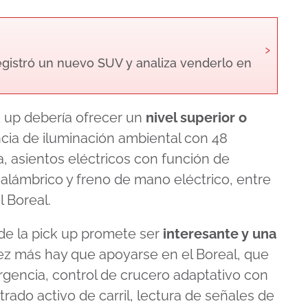
›
registró un nuevo SUV y analiza venderlo en
k up debería ofrecer un
nivel superior o
ncia de iluminación ambiental con 48
a, asientos eléctricos con función de
nalámbrico y freno de mano eléctrico, entre
l Boreal.
 de la pick up promete ser
interesante y una
ez más hay que apoyarse en el Boreal, que
encia, control de crucero adaptativo con
rado activo de carril, lectura de señales de