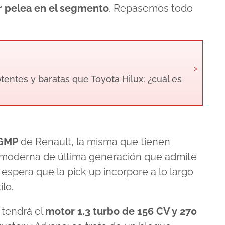
ar pelea en el segmento
. Repasemos todo
›
entes y baratas que Toyota Hilux: ¿cuál es
RGMP
de Renault, la misma que tienen
a moderna de última generación que admite
 espera que la pick up incorpore a lo largo
lo.
 tendrá el
motor 1.3 turbo de 156 CV y 270