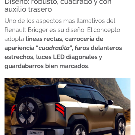
Diseño: robusto, cuadrado y con
auxilio trasero
Uno de los aspectos más llamativos del
Renault Bridger es su diseño. El concepto
adopta
líneas rectas, carrocería de
apariencia “
cuadradita
”, faros delanteros
estrechos, luces LED diagonales y
guardabarros bien marcados
.