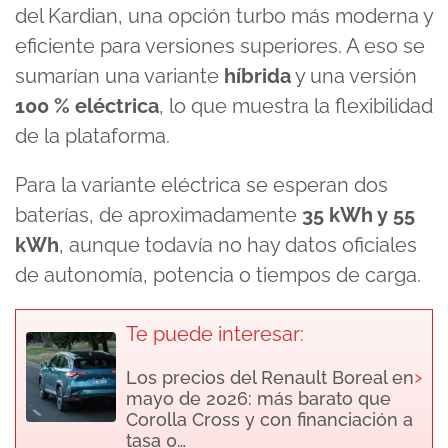
del Kardian, una opción turbo más moderna y
eficiente para versiones superiores. A eso se
sumarían una variante
híbrida
y una versión
100 % eléctrica
, lo que muestra la flexibilidad
de la plataforma.
Para la variante eléctrica se esperan dos
baterías, de aproximadamente
35 kWh y 55
kWh
, aunque todavía no hay datos oficiales
de autonomía, potencia o tiempos de carga.
Te puede interesar:
›
Los precios del Renault Boreal en
mayo de 2026: más barato que
Corolla Cross y con financiación a
tasa 0…