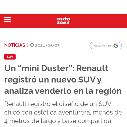
NOTICIAS
|
2026-05-27
Agregar Auto Test en
SUV
Un “mini Duster”: Renault
registró un nuevo SUV y
analiza venderlo en la región
Renault registró el diseño de un SUV
chico con estética aventurera, menos de
4 metros de largo y base compartida