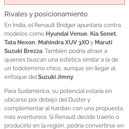
Rivales y posicionamiento
En India, el Renault Bridger apuntaría contra
modelos como
Hyundai Venue
,
Kia Sonet
,
Tata Nexon
,
Mahindra XUV 3XO
y
Maruti
Suzuki Brezza
. También podría atraer a
quienes buscan una estética similar a la de
un todoterreno chico, aunque sin llegar al
enfoque del
Suzuki Jimny
.
Para Sudamérica, su potencial estaría en
ubicarse por debajo del Duster y
complementar al Kardian con una propuesta
más aventurera. Si Renault decide traerlo o
producirlo en la región, podría convertirse en