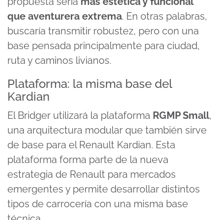
propuesta sería
más estética y funcional
que aventurera extrema
. En otras palabras,
buscaría transmitir robustez, pero con una
base pensada principalmente para ciudad,
ruta y caminos livianos.
Plataforma: la misma base del
Kardian
El Bridger utilizará la plataforma
RGMP Small
,
una arquitectura modular que también sirve
de base para el Renault Kardian. Esta
plataforma forma parte de la nueva
estrategia de Renault para mercados
emergentes y permite desarrollar distintos
tipos de carrocería con una misma base
técnica.