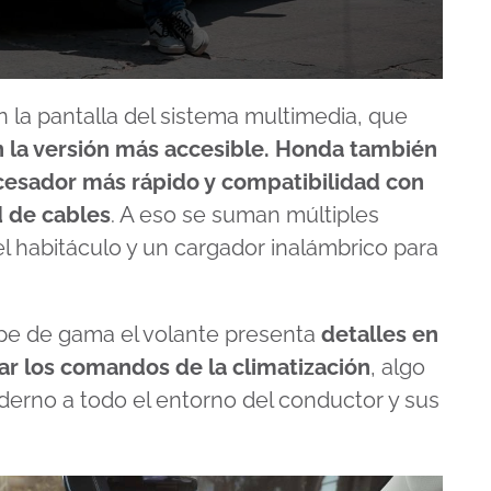
 la pantalla del sistema multimedia, que
n la versión más accesible. Honda también
ocesador más rápido y compatibilidad con
d de cables
. A eso se suman múltiples
l habitáculo y un cargador inalámbrico para
tope de gama el volante presenta
detalles en
nar los comandos de la climatización
, algo
derno a todo el entorno del conductor y sus