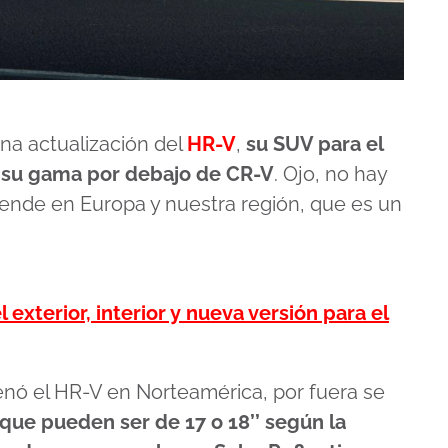
a actualización del
HR-V
,
su SUV para el
 su gama por debajo de CR-V
. Ojo, no hay
ende en Europa y nuestra región, que es un
exterior, interior y nueva versión para el
enó el HR-V en Norteamérica, por fuera se
 que pueden ser de 17 o 18’’ según la