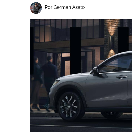
Por German Asato