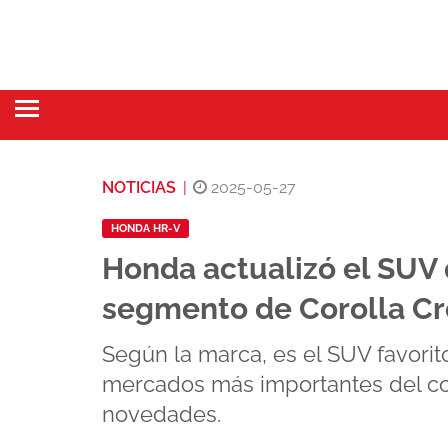
NOTICIAS
|
2025-05-27
HONDA HR-V
Honda actualizó el SUV
segmento de Corolla Cr
Según la marca, es el SUV favorit
mercados más importantes del co
novedades.