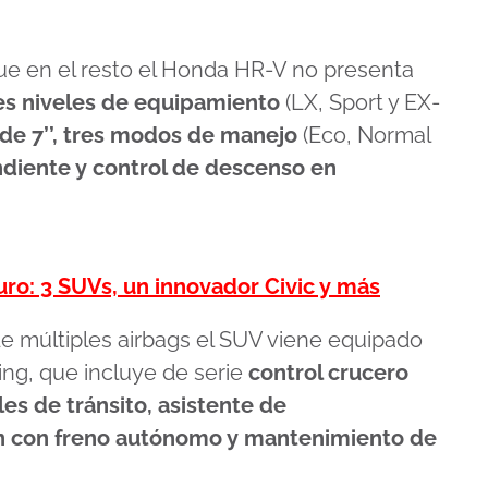
ue en el resto el Honda HR-V no presenta
es niveles de equipamiento
(LX, Sport y EX-
 de 7’’, tres modos de manejo
(Eco, Normal
diente y control de descenso en
ro: 3 SUVs, un innovador Civic y más
 de múltiples airbags el SUV viene equipado
ng, que incluye de serie
control crucero
es de tránsito, asistente de
ón con freno autónomo y mantenimiento de