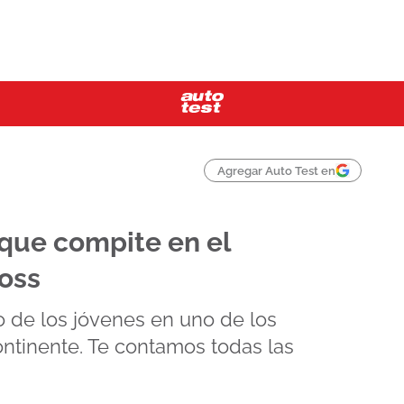
Agregar Auto Test en
 que compite en el
oss
o de los jóvenes en uno de los
ntinente. Te contamos todas las