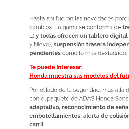
Hasta ahí fueron las novedades porq
cambios. La gama se conforma de
tr
L)
y todas ofrecen un tablero digital
y Nieve),
suspensión trasera indepen
pendientes
como lo más destacado.
Te puede interesar:
Honda muestra sus modelos del futu
Por el lado de la seguridad, más allá
con el paquete de ADAS Honda Sensi
adaptativo, reconocimiento de señal
embotellamientos, alerta de colisi
carril
.