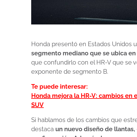
Honda presentó en Estados Unidos un
segmento mediano que se ubica en
que confundirlo con el HR-V que se v
exponente de segmento B.
Te puede interesar:
Honda mejora la HR-V: cambios en el 
SUV
Si hablamos de los cambios que estr
destaca
un nuevo diseño de llantas,