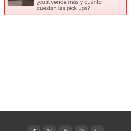
¿cuál vende más y cuánto
cuestan las pick ups?