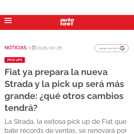
NOTICIAS
|
2025-10-26
Agregar Auto Test en
PICK UPS
Fiat ya prepara la nueva
Strada y la pick up será más
grande: ¿qué otros cambios
tendrá?
La Strada, la exitosa pick up de Fiat que
bate récords de ventas, se renovará por