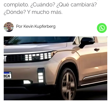
completo. ¿Cuándo? ¿Qué cambiará?
¿Dónde? Y mucho más.
Por Kevin Kupferberg