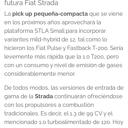
futura Fiat Strada
4
minutes,
31
La
pick up pequeña-compacta
que se viene
seconds
en los próximos años aprovechará la
plataforma STLA Small para incorporar
variantes mild-hybrid de 12, tal como lo
hicieron los Fiat Pulse y Fastback T-200. Sería
levemente más rápida que la 1.0 T200, pero
con un consumo y nivel de emisión de gases
considerablemente menor.
De todos modos, las versiones de entrada de
gama de la
Strada
continuarán ofreciéndose
con los propulsores a combustión
tradicionales. Es decir, el 1.3 de 99 CV y el
mencionado 1.0 turboalimentado de 120. Hoy