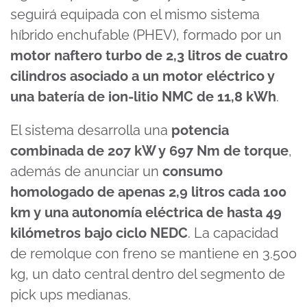
seguirá equipada con el mismo sistema
híbrido enchufable (PHEV), formado por un
motor naftero turbo de 2,3 litros de cuatro
cilindros asociado a un motor eléctrico y
una batería de ion-litio NMC de 11,8 kWh
.
El sistema desarrolla una
potencia
combinada de 207 kW y 697 Nm de torque
,
además de anunciar un
consumo
homologado de apenas 2,9 litros cada 100
km y una autonomía eléctrica de hasta 49
kilómetros bajo ciclo NEDC
. La capacidad
de remolque con freno se mantiene en 3.500
kg, un dato central dentro del segmento de
pick ups medianas.