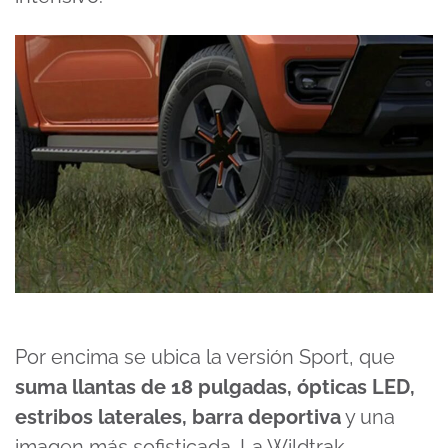
Por encima se ubica la versión Sport, que
suma llantas de 18 pulgadas, ópticas LED,
estribos laterales, barra deportiva
y una
imagen más sofisticada. La Wildtrak,