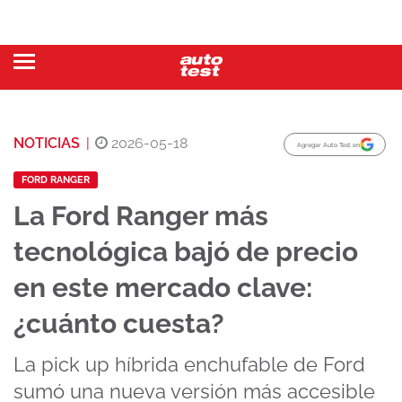
NOTICIAS
|
2026-05-18
Agregar Auto Test en
FORD RANGER
La Ford Ranger más
tecnológica bajó de precio
en este mercado clave:
¿cuánto cuesta?
La pick up híbrida enchufable de Ford
sumó una nueva versión más accesible