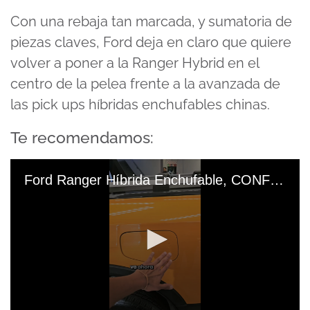
Con una rebaja tan marcada, y sumatoria de
piezas claves, Ford deja en claro que quiere
volver a poner a la Ranger Hybrid en el
centro de la pelea frente a la avanzada de
las pick ups híbridas enchufables chinas.
Te recomendamos:
Ford Ranger Híbrida Enchufable, CONFIRMADA EN 2027, ¿La Comprarías #FordRanger #RazaFuerte