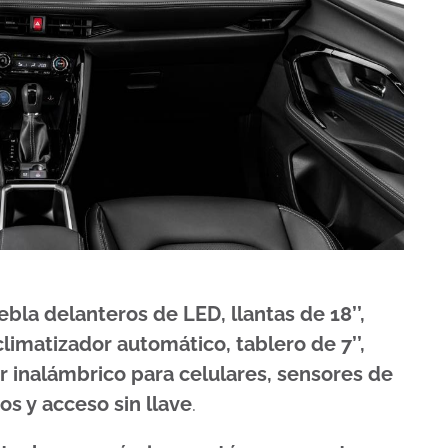
iebla delanteros de LED, llantas de 18’’,
limatizador automático, tablero de 7’’,
r inalámbrico para celulares, sensores de
s y acceso sin llave
.