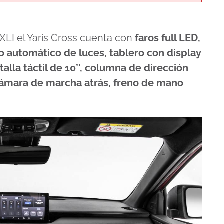
l XLI el Yaris Cross cuenta con
faros full LED,
do automático de luces, tablero con display
alla táctil de 10’’, columna de dirección
 cámara de marcha atrás, freno de mano