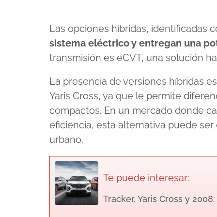
Las opciones híbridas, identificada
sistema eléctrico y entregan una po
transmisión es eCVT, una solución ha
La presencia de versiones híbridas e
Yaris Cross, ya que le permite difer
compactos. En un mercado donde cad
eficiencia, esta alternativa puede s
urbano.
Te puede interesar:
Tracker, Yaris Cross y 2008