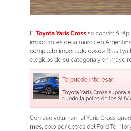
El
Toyota Yaris Cross
se convirtió rá
importantes de la marca en Argentina
compacto importado desde Brasil ya 
elegidos de su categoría y en mayo r
Te puede interesar:
Toyota Yaris Cross supera 
quedó la pelea de los SU
Con ese volumen, el Yaris Cross qu
mes
, solo por detrás del Ford Territo