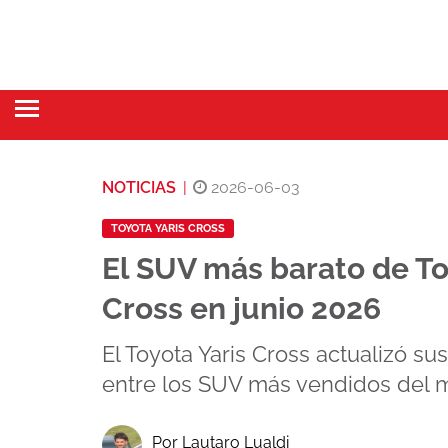
NOTICIAS
|
2026-06-03
TOYOTA YARIS CROSS
El SUV más barato de To
Cross en junio 2026
El Toyota Yaris Cross actualizó su
entre los SUV más vendidos del 
Por Lautaro Lualdi