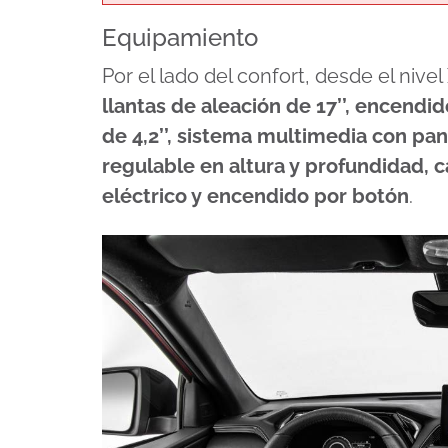
Equipamiento
Por el lado del confort, desde el nive
llantas de aleación de 17’’, encendi
de 4,2’’, sistema multimedia con pant
regulable en altura y profundidad,
eléctrico y encendido por botón
.