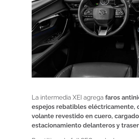
La intermedia XEI agrega
faros antin
espejos rebatibles eléctricamente, c
volante revestido en cuero, cargado
estacionamiento delanteros y trasero