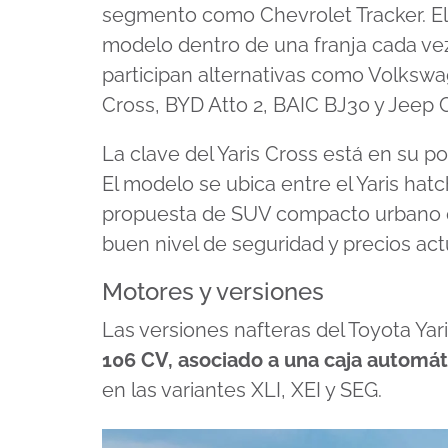
segmento como Chevrolet Tracker. El 
modelo dentro de una franja cada ve
participan alternativas como Volksw
Cross, BYD Atto 2, BAIC BJ30 y Jeep
La clave del Yaris Cross está en su 
El modelo se ubica entre el Yaris hat
propuesta de SUV compacto urbano qu
buen nivel de seguridad y precios act
Motores y versiones
Las versiones nafteras del Toyota Yar
106 CV, asociado a una caja automá
en las variantes XLI, XEI y SEG.