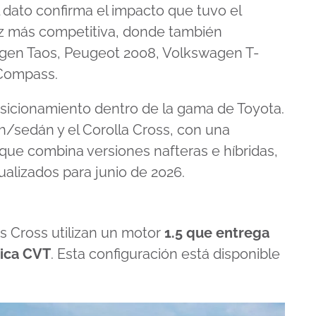
dato confirma el impacto que tuvo el
z más competitiva, donde también
agen Taos, Peugeot 2008, Volkswagen T-
 Compass.
posicionamiento dentro de la gama de Toyota.
ch/sedán y el Corolla Cross, con una
e combina versiones nafteras e híbridas,
ualizados para junio de 2026.
is Cross utilizan un motor
1.5 que entrega
tica CVT
. Esta configuración está disponible