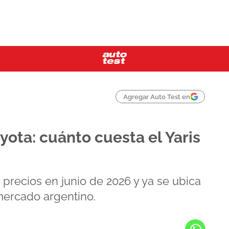
Agregar Auto Test en
yota: cuánto cuesta el Yaris
s precios en junio de 2026 y ya se ubica
mercado argentino.