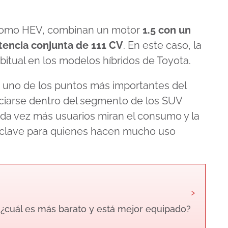
s como HEV, combinan un motor
1.5 con un
tencia conjunta de 111 CV
. En este caso, la
bitual en los modelos híbridos de Toyota.
s uno de los puntos más importantes del
enciarse dentro del segmento de los SUV
a vez más usuarios miran el consumo y la
er clave para quienes hacen mucho uso
›
: ¿cuál es más barato y está mejor equipado?