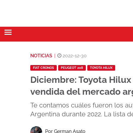
NOTICIAS
|
2022-12-30
FIAT CRONOS
PEUGEOT 208
TOYOTA HILUX
Diciembre: Toyota Hilux
vendida del mercado ar
Te contamos cuáles fueron los au
Argentina durante 2022. La lista d
Por German Asato