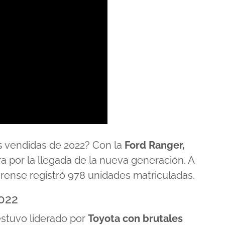
s vendidas de 2022? Con la
Ford Ranger,
a por la llegada de la nueva generación. A
erense registró 978 unidades matriculadas.
022
estuvo liderado por
Toyota con brutales