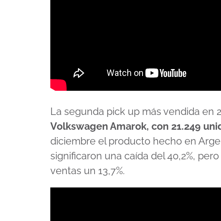
La segunda pick up más vendida en 202
Volkswagen Amarok, con 21.249 uni
diciembre el producto hecho en Arge
significaron una caída del 40,2%, per
ventas un 13,7%.