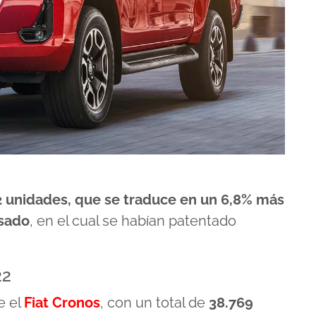
2 unidades, que se traduce en un 6,8% más
asado
, en el cual se habían patentado
22
e el
Fiat Cronos
, con un total de
38.769