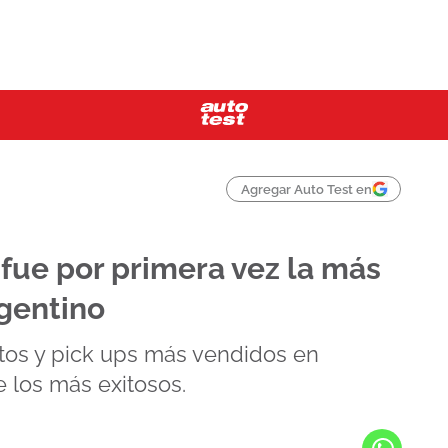
Agregar Auto Test en
 fue por primera vez la más
gentino
tos y pick ups más vendidos en
e los más exitosos.