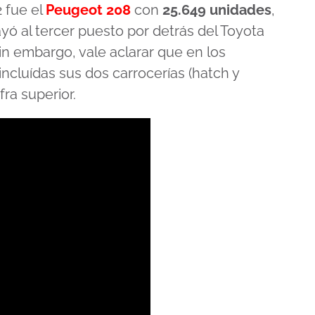
 fue el
Peugeot 208
con
25.649 unidades
,
yó al tercer puesto por detrás del Toyota
Sin embargo, vale aclarar que en los
ncluídas sus dos carrocerías (hatch y
ra superior.