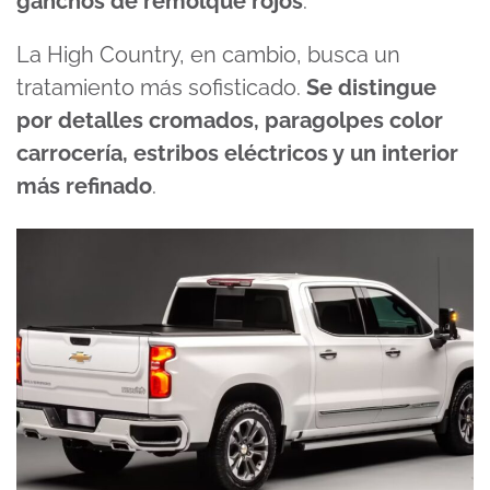
ganchos de remolque rojos
.
La High Country, en cambio, busca un
tratamiento más sofisticado.
Se distingue
por detalles cromados, paragolpes color
carrocería, estribos eléctricos y un interior
más refinado
.