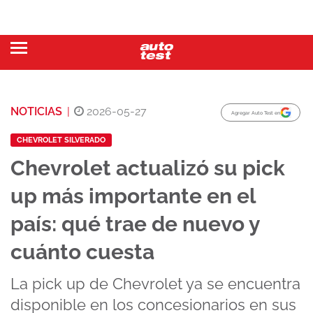
NOTICIAS
|
2026-05-27
Agregar Auto Test en
CHEVROLET SILVERADO
Chevrolet actualizó su pick
up más importante en el
país: qué trae de nuevo y
cuánto cuesta
La pick up de Chevrolet ya se encuentra
disponible en los concesionarios en sus