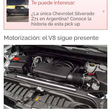
Te puede interesar:
›
¿La única Chevrolet Silverado
Z71 en Argentina? Conocé la
historia de esta pick up
Motorización: el V8 sigue presente