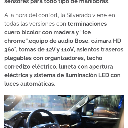
sensores para todo tipo de maniobras
.
A la hora del confort, la Silverado viene en
todas las versiones con
terminaciones
cuero bicolor con madera y “ice
chrome”,equipo de audio Bose, cámara HD
360°, tomas de 12V y 110V, asientos traseros
plegables con organizadores, techo
corredizo eléctrico, luneta con apertura
eléctrica y sistema de iluminación LED con
luces automáticas
.