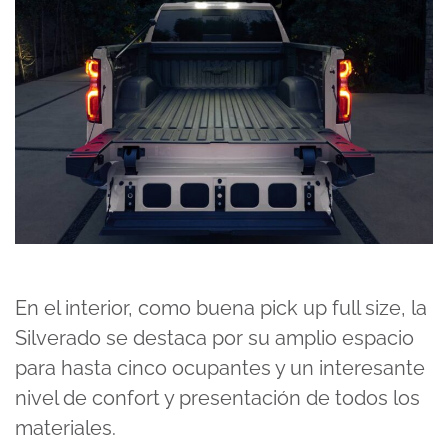
En el interior, como buena pick up full size, la
Silverado se destaca por su amplio espacio
para hasta cinco ocupantes y un interesante
nivel de confort y presentación de todos los
materiales.