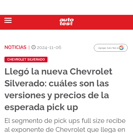
NOTICIAS
|
2024-11-06
Agregar Auto Test en
CHEVROLET SILVERADO
Llegó la nueva Chevrolet
Silverado: cuáles son las
versiones y precios de la
esperada pick up
El segmento de pick ups full size recibe
al exponente de Chevrolet que llega en