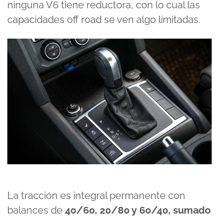
ninguna V6 tiene reductora, con lo cual las
capacidades off road se ven algo limitadas.
La tracción es integral permanente con
balances de
40/60, 20/80 y 60/40, sumado