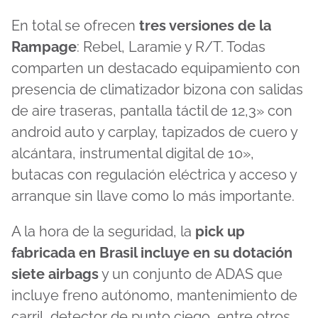
En total se ofrecen
tres versiones de la
Rampage
: Rebel, Laramie y R/T. Todas
comparten un destacado equipamiento con
presencia de climatizador bizona con salidas
de aire traseras, pantalla táctil de 12,3» con
android auto y carplay, tapizados de cuero y
alcántara, instrumental digital de 10»,
butacas con regulación eléctrica y acceso y
arranque sin llave como lo más importante.
A la hora de la seguridad, la
pick up
fabricada en Brasil incluye en su dotación
siete airbags
y un conjunto de ADAS que
incluye freno autónomo, mantenimiento de
carril, detector de punto ciego, entre otros.