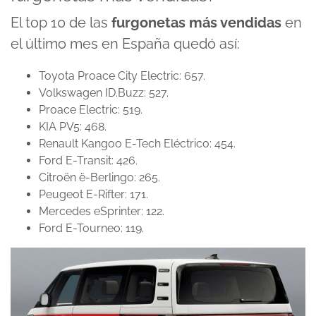
El top 10 de las
furgonetas más vendidas
en
el último mes en España quedó así:
Toyota Proace City Electric: 657.
Volkswagen ID.Buzz: 527.
Proace Electric: 519.
KIA PV5: 468.
Renault Kangoo E-Tech Eléctrico: 454.
Ford E-Transit: 426.
Citroën ë-Berlingo: 265.
Peugeot E-Rifter: 171.
Mercedes eSprinter: 122.
Ford E-Tourneo: 119.