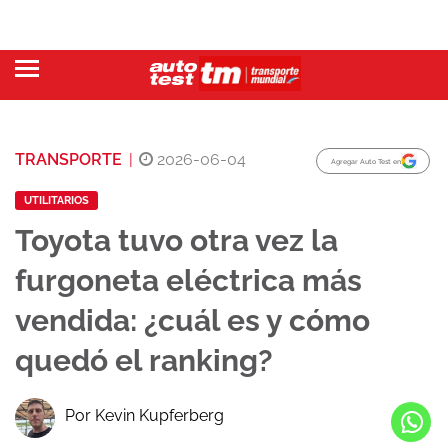
TRANSPORTE
|
2026-06-04
Agregar Auto Test en
UTILITARIOS
Toyota tuvo otra vez la
furgoneta eléctrica más
vendida: ¿cuál es y cómo
quedó el ranking?
Por Kevin Kupferberg