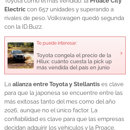
Toyota como el más vendido: la
Proace City
Electric
con 657 unidades y superando a
rivales de peso. Volkswagen quedó segunda
con la ID.Buzz.
Te puede interesar:
›
Toyota congela el precio de la
Hilux: cuánto cuesta la pick up
más vendida del país en junio
La
alianza entre Toyota y Stellantis
es clave
para que la japonesa se encuentre entre las
más exitosas tanto del mes como del año
2026, aunque no el único factor. La
confiabilidad es clave para que las empresas
decidan adquirir los vehículos y la Proace,