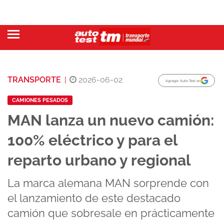
TRANSPORTE
|
2026-06-02
Agregar Auto Test en
CAMIONES PESADOS
MAN lanza un nuevo camión:
100% eléctrico y para el
reparto urbano y regional
La marca alemana MAN sorprende con
el lanzamiento de este destacado
camión que sobresale en prácticamente