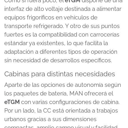
Como si fuera poco, el
eTGM
dispone de una
interfaz de alto voltaje destinada a alimentar
equipos frigoríficos en vehículos de
transporte refrigerado. Y otro de sus puntos
fuertes es la compatibilidad con carrocerías
estándar ya existentes, lo que facilita la
adaptación a diferentes tipos de operación
sin necesidad de desarrollos específicos.
Cabinas para distintas necesidades
Aparte de las opciones de autonomía según
los paquetes de batería, MAN ofrecerá el
eTGM
con varias configuraciones de cabina.
Por un lado, la CC está orientada a trabajos
urbanos gracias a sus dimensiones
compactas, amplio campo visual y facilidad