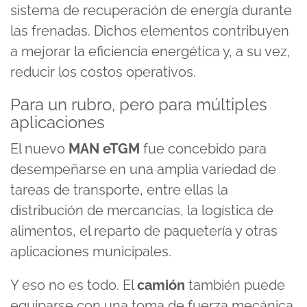
9
sistema de recuperación de energía durante
seconds
las frenadas. Dichos elementos contribuyen
a mejorar la eficiencia energética y, a su vez,
reducir los costos operativos.
Para un rubro, pero para múltiples
aplicaciones
El nuevo
MAN eTGM
fue concebido para
desempeñarse en una amplia variedad de
tareas de transporte, entre ellas la
distribución de mercancías, la logística de
alimentos, el reparto de paquetería y otras
aplicaciones municipales.
Y eso no es todo. El
camión
también puede
equiparse con una toma de fuerza mecánica