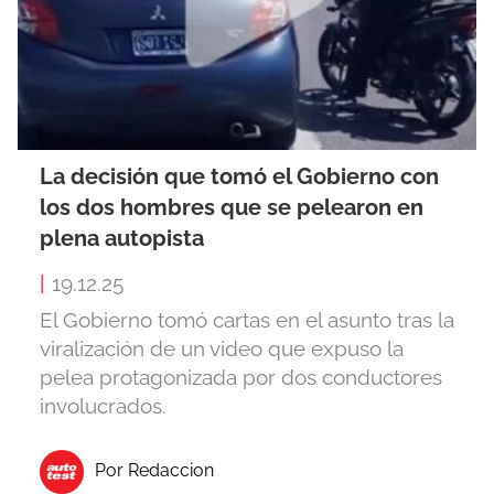
La decisión que tomó el Gobierno con
los dos hombres que se pelearon en
plena autopista
|
19.12.25
El Gobierno tomó cartas en el asunto tras la
viralización de un video que expuso la
pelea protagonizada por dos conductores
involucrados.
Por Redaccion