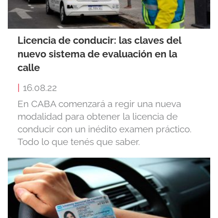
Licencia de conducir: las claves del
nuevo sistema de evaluación en la
calle
|
16.08.22
En CABA comenzará a regir una nueva
modalidad para obtener la licencia de
conducir con un inédito examen práctico.
Todo lo que tenés que saber.