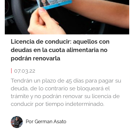
Licencia de conducir: aquellos con
deudas en la cuota alimentaria no
podrán renovarla
|
07.03.22
Tendrán un plazo de 45 días para pagar su
deuda, de lo contrario se bloqueará el
trámite y no podrán renovar su licencia de
conducir por tiempo indeterminado.
Por German Asato