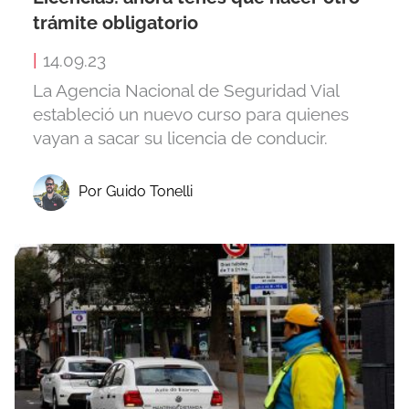
trámite obligatorio
|
14.09.23
La Agencia Nacional de Seguridad Vial
estableció un nuevo curso para quienes
vayan a sacar su licencia de conducir.
Por Guido Tonelli