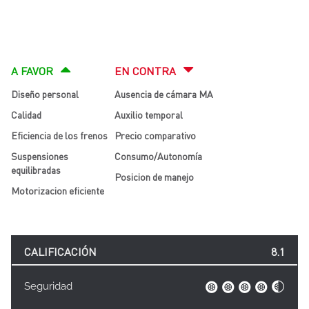
A FAVOR
EN CONTRA
Diseño personal
Ausencia de cámara MA
Calidad
Auxilio temporal
Eficiencia de los frenos
Precio comparativo
Suspensiones
Consumo/Autonomía
equilibradas
Posicion de manejo
Motorizacion eficiente
CALIFICACIÓN
8.1
Seguridad