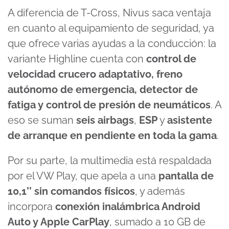
A diferencia de T-Cross, Nivus saca ventaja
en cuanto al equipamiento de seguridad, ya
que ofrece varias ayudas a la conducción: la
variante Highline cuenta con
control de
velocidad crucero adaptativo, freno
autónomo de emergencia, detector de
fatiga y control de presión de neumáticos
. A
eso se suman
seis airbags
,
ESP
y
asistente
de arranque en pendiente en toda la gama
.
Por su parte, la multimedia está respaldada
por el VW Play, que apela a una
pantalla de
10,1’’ sin comandos físicos
, y además
incorpora
conexión inalámbrica Android
Auto y Apple CarPlay
, sumado a 10 GB de