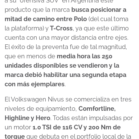
a su “ofensiva SUV” en Argentina este
producto que la marca
busca posicionar a
mitad de camino entre Polo
(del cual toma
la plataforma) y
T-Cross
, ya que este último
cuenta con una mayor distancia entre ejes.
El éxito de la preventa fue de tal magnitud,
que en menos de
media hora las 250
unidades disponibles se vendieron y la
marca debió habilitar una segunda etapa
con más ejemplares
.
El Volkswagen Nivus se comercializa en tres
niveles de equipamiento,
Comfortline,
Highline y Hero
. Todas están impulsadas por
un motor
1.0 TSI de 116 CV y 200 Nm de
torque
que debuta en el portfolio local de la