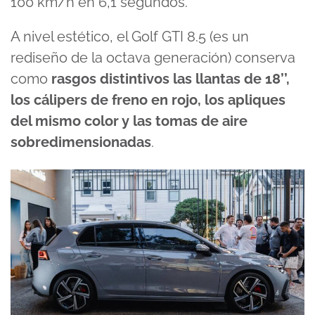
100 km/h en 6,1 segundos.
A nivel estético, el Golf GTI 8.5 (es un
rediseño de la octava generación) conserva
como
rasgos distintivos las llantas de 18’’,
los cálipers de freno en rojo, los apliques
del mismo color y las tomas de aire
sobredimensionadas
.