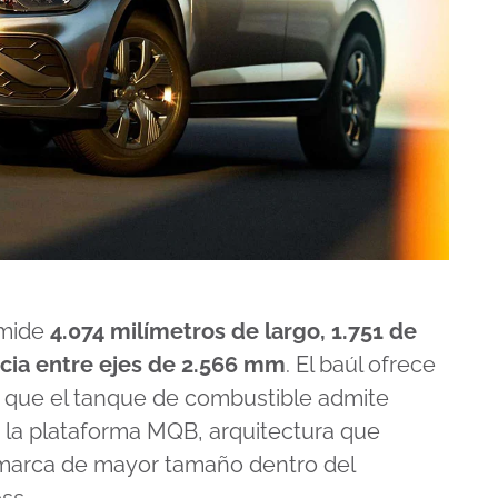
 mide
4.074 milímetros de largo, 1.751 de
ncia entre ejes de 2.566 mm
. El baúl ofrece
s que el tanque de combustible admite
n la plataforma MQB, arquitectura que
 marca de mayor tamaño dentro del