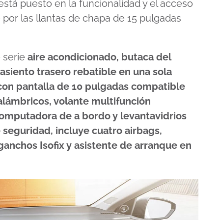
 está puesto en la funcionalidad y el acceso
 por las llantas de chapa de 15 pulgadas
 serie
aire acondicionado, butaca del
asiento trasero rebatible en una sola
con pantalla de 10 pulgadas compatible
alámbricos, volante multifunción
computadora de a bordo y levantavidrios
 seguridad, incluye cuatro airbags,
 ganchos Isofix y asistente de arranque en