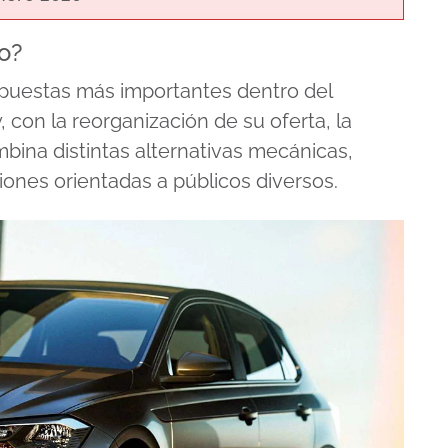
o?
opuestas más importantes dentro del
con la reorganización de su oferta, la
ina distintas alternativas mecánicas,
iones orientadas a públicos diversos.