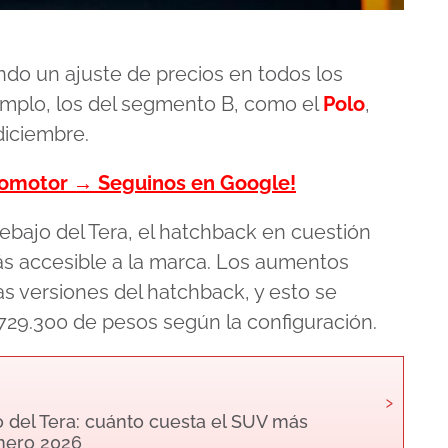
do un ajuste de precios en todos los
mplo, los del segmento B, como el
Polo
,
diciembre.
tomotor → Seguinos en Google!
bajo del Tera, el hatchback en cuestión
s accesible a la marca. Los aumentos
as versiones del hatchback, y esto se
729.300 de pesos según la configuración.
›
o del Tera: cuánto cuesta el SUV más
enero 2026