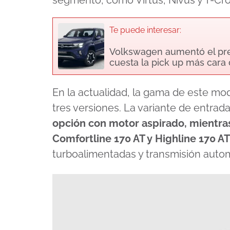
segmento, como Virtus, Nivus y T-Cro
Te puede interesar:
Volkswagen aumentó el pre
cuesta la pick up más cara
En la actualidad, la gama de este 
tres versiones. La variante de entrada
opción con motor aspirado, mientra
Comfortline 170 AT y Highline 170 AT
turboalimentadas y transmisión autom