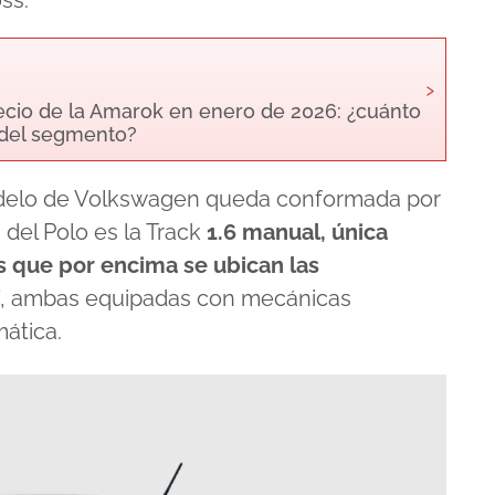
ss.
›
cio de la Amarok en enero de 2026: ¿cuánto
 del segmento?
modelo de Volkswagen queda conformada por
 del Polo es la Track
1.6 manual, única
s que por encima se ubican las
, ambas equipadas con mecánicas
ática.