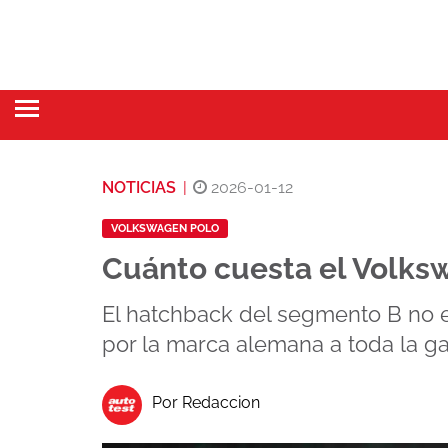
NOTICIAS
|
2026-01-12
VOLKSWAGEN POLO
Cuánto cuesta el Volks
El hatchback del segmento B no e
por la marca alemana a toda la g
Por Redaccion