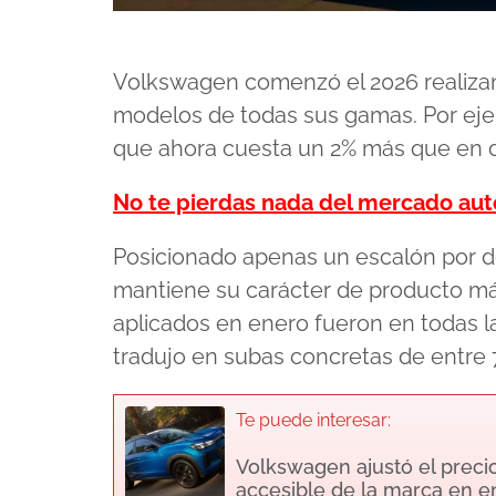
Volkswagen comenzó el 2026 realizan
modelos de todas sus gamas. Por eje
que ahora cuesta un 2% más que en 
No te pierdas nada del mercado au
Posicionado apenas un escalón por de
mantiene su carácter de producto má
aplicados en enero fueron en todas l
tradujo en subas concretas de entre 
Te puede interesar:
Volkswagen ajustó el preci
accesible de la marca en 