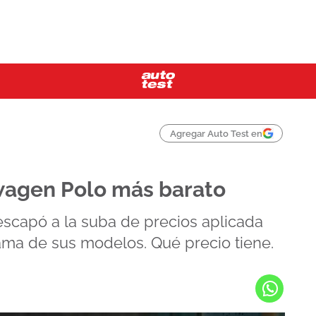
Agregar Auto Test en
wagen Polo más barato
scapó a la suba de precios aplicada
ama de sus modelos. Qué precio tiene.