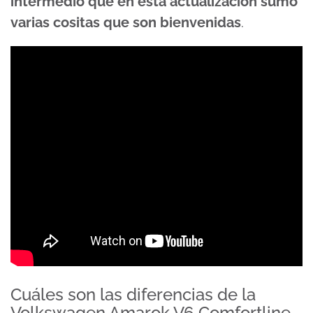
intermedio que en esta actualización sumó
varias cositas que son bienvenidas
.
Cuáles son las diferencias de la
Volkswagen Amarok V6 Comfortline