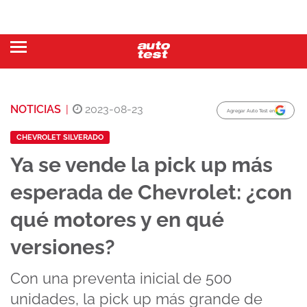
NOTICIAS
|
2023-08-23
Agregar Auto Test en
CHEVROLET SILVERADO
Ya se vende la pick up más
esperada de Chevrolet: ¿con
qué motores y en qué
versiones?
Con una preventa inicial de 500
unidades, la pick up más grande de