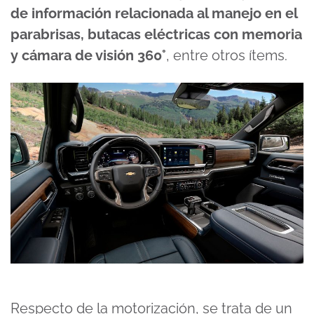
de información relacionada al manejo en el
parabrisas, butacas eléctricas con memoria
y cámara de visión 360°
, entre otros ítems.
Respecto de la motorización, se trata de un